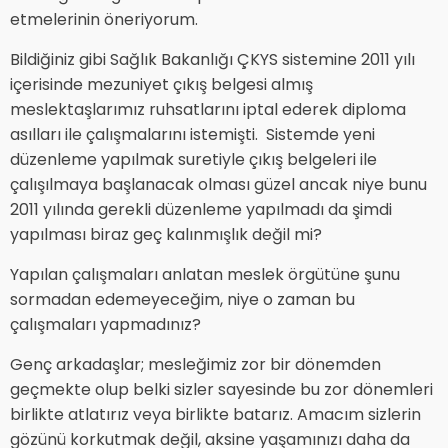
etmelerinin öneriyorum.
Bildiğiniz gibi Sağlık Bakanlığı ÇKYS sistemine 2011 yılı
içerisinde mezuniyet çıkış belgesi almış
meslektaşlarımız ruhsatlarını iptal ederek diploma
asılları ile çalışmalarını istemişti. Sistemde yeni
düzenleme yapılmak suretiyle çıkış belgeleri ile
çalışılmaya başlanacak olması güzel ancak niye bunu
2011 yılında gerekli düzenleme yapılmadı da şimdi
yapılması biraz geç kalınmışlık değil mi?
Yapılan çalışmaları anlatan meslek örgütüne şunu
sormadan edemeyeceğim, niye o zaman bu
çalışmaları yapmadınız?
Genç arkadaşlar; mesleğimiz zor bir dönemden
geçmekte olup belki sizler sayesinde bu zor dönemleri
birlikte atlatırız veya birlikte batarız. Amacım sizlerin
gözünü korkutmak değil, aksine yaşamınızı daha da