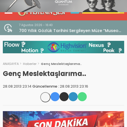
7 Ağustos 2026 - 16:40
iri
700 Yıllık Gözlük Tarihini Sergileyen Müze “Museo
dell’Occhiale”
ANASAYFA
Haberler
Genç Meslektaşlarıma..
Genç Meslektaşlarıma..
28.08.2013 23:14
Güncellenme :
28.08.2013 23:16