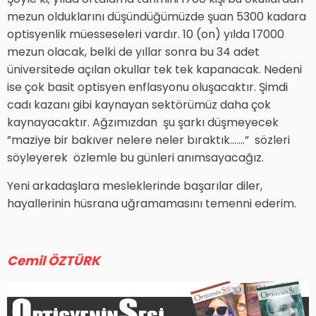
mezun olduklarını düşündüğümüzde şuan 5300 kadara
optisyenlik müesseseleri vardır. 10 (on) yılda 17000
mezun olacak, belki de yıllar sonra bu 34 adet
üniversitede açılan okullar tek tek kapanacak. Nedeni
ise çok basit optisyen enflasyonu oluşacaktır. Şimdi
cadı kazanı gibi kaynayan sektörümüz daha çok
kaynayacaktır. Ağzımızdan şu şarkı düşmeyecek
”maziye bir bakıver nelere neler bıraktık…….” sözleri
söyleyerek özlemle bu günleri anımsayacağız.
Yeni arkadaşlara mesleklerinde başarılar diler,
hayallerinin hüsrana uğramamasını temenni ederim.
Cemil ÖZTÜRK