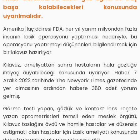
başa kalabilecekleri konusunda
uyarılmalıdır.
Amerika İlaç dairesi FDA, her yıl yarım milyondan fazla
insanın lasik operasyonu yaptırması nedeniyle, bu
operasyonu yaptırmayı düşünenleri bilgilendirmek için
bir kılavuz hazırlıyor.
Kılavuz, ameliyattan sonra hastaların hala gözlüğe
ihtiyaç duyabileceği konusunda uyarıyor. Haber 7
Aralık 2022 tarihinde The Newyork Times gazetesinde
yer almasının ardından habere 380 adet yorum
gelmiş.
Görme testi yapan, gözlük ve kontakt lens reçete
yazan optometristleri temsil eden meslek örgütü,
Kılavuz taslağını övdü ve hamile hastalar ve düzensiz
astigmatı olan hastalar için Lasik ameliyatı konusunda
daha fazla önlem alınmasını tavsiye etti.