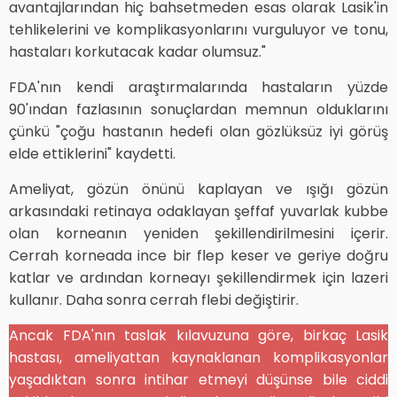
avantajlarından hiç bahsetmeden esas olarak Lasik'in
tehlikelerini ve komplikasyonlarını vurguluyor ve tonu,
hastaları korkutacak kadar olumsuz."
FDA'nın kendi araştırmalarında hastaların yüzde
90'ından fazlasının sonuçlardan memnun olduklarını
çünkü "çoğu hastanın hedefi olan gözlüksüz iyi görüş
elde ettiklerini" kaydetti.
Ameliyat, gözün önünü kaplayan ve ışığı gözün
arkasındaki retinaya odaklayan şeffaf yuvarlak kubbe
olan korneanın yeniden şekillendirilmesini içerir.
Cerrah korneada ince bir flep keser ve geriye doğru
katlar ve ardından korneayı şekillendirmek için lazeri
kullanır. Daha sonra cerrah flebi değiştirir.
Ancak FDA'nın taslak kılavuzuna göre, birkaç Lasik
hastası, ameliyattan kaynaklanan komplikasyonlar
yaşadıktan sonra intihar etmeyi düşünse bile ciddi