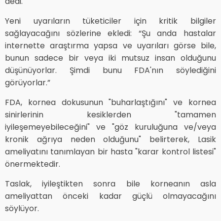
dedi.
Yeni uyarıların tüketiciler için kritik bilgiler
sağlayacağını sözlerine ekledi: “Şu anda hastalar
internette araştırma yapsa ve uyarıları görse bile,
bunun sadece bir veya iki mutsuz insan olduğunu
düşünüyorlar. Şimdi bunu FDA'nın söylediğini
görüyorlar.”
FDA, kornea dokusunun "buharlaştığını" ve kornea
sinirlerinin kesiklerden "tamamen
iyileşemeyebileceğini" ve "göz kuruluğuna ve/veya
kronik ağrıya neden olduğunu" belirterek, Lasik
ameliyatını tanımlayan bir hasta "karar kontrol listesi"
önermektedir.
Taslak, iyileştikten sonra bile korneanın asla
ameliyattan önceki kadar güçlü olmayacağını
söylüyor.