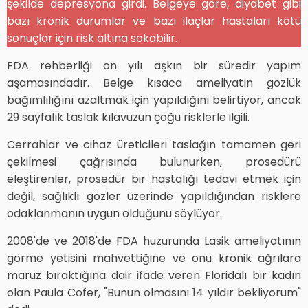
şekilde depresyona girdi. Belgeye göre, diyabet gibi
bazı kronik durumlar ve bazı ilaçlar hastaları kötü
sonuçlar için risk altına sokabilir.
FDA rehberliği on yılı aşkın bir süredir yapım
aşamasındadır. Belge kısaca ameliyatın gözlük
bağımlılığını azaltmak için yapıldığını belirtiyor, ancak
29 sayfalık taslak kılavuzun çoğu risklerle ilgili.
Cerrahlar ve cihaz üreticileri taslağın tamamen geri
çekilmesi çağrısında bulunurken, prosedürü
eleştirenler, prosedür bir hastalığı tedavi etmek için
değil, sağlıklı gözler üzerinde yapıldığından risklere
odaklanmanın uygun olduğunu söylüyor.
2008'de ve 2018'de FDA huzurunda Lasik ameliyatının
görme yetisini mahvettiğine ve onu kronik ağrılara
maruz bıraktığına dair ifade veren Floridalı bir kadın
olan Paula Cofer, "Bunun olmasını 14 yıldır bekliyorum"