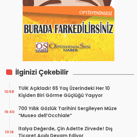
İlginizi Çekebilir
TUİK Açıkladı! 65 Yaş Üzerindeki Her 10
10:58
Kişiden Biri Görme Güçlüğü Yaşıyor
700 Yıllık Gözlük Tarihini Sergileyen Müze
16:40
“Museo dell’Occhiale”
İtalya Değerde, Çin Adette Zirvede! Dış
10:16
Ticaret Açığı Devam Ediyor