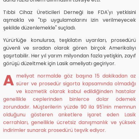
Tıbbi Cihaz Üreticileri Derneği ise FDA'yı yetkisini
aşmakla ve "tıp uygulamalarını izin verilmeyecek
şekilde düzenlemekle" suçladı.
Yürürlüğe konulursa, teşkilatın uyarıları, prosedürü
güvenli ve sıradan olarak gören birçok Amerikalıyı
şaşırtabilir. Her yıl yarım milyondan fazla yetişkin, zayıf
görüşü düzeltmek için Lasik ameliyatı geçiriyor.
A
meliyat normalde göz başına 15 dakikadan az
sürer ve prosedür sigorta kapsamında olmadığı
ve kozmetik olarak kabul edildiğinden hastalar
genellikle ceplerinden binlerce dolar ödemek
zorundadır. Müşterilerin yüzde 90 ila 95'inin memnun
olduğunu gösteren anketlere işaret eden Lasik
cerrahları, genellikle ücretsiz danışmanlık ve yüksek
indirimler sunarak prosedürü teşvik ediyor.