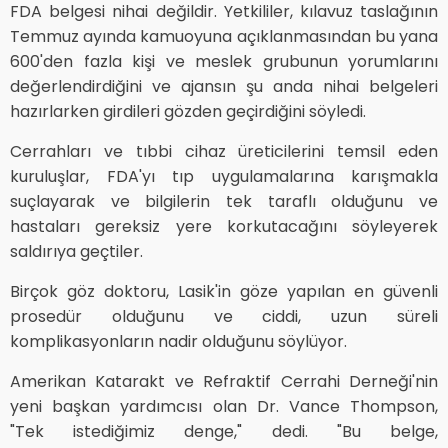
FDA belgesi nihai değildir. Yetkililer, kılavuz taslağının
Temmuz ayında kamuoyuna açıklanmasından bu yana
600'den fazla kişi ve meslek grubunun yorumlarını
değerlendirdiğini ve ajansın şu anda nihai belgeleri
hazırlarken girdileri gözden geçirdiğini söyledi.
Cerrahları ve tıbbi cihaz üreticilerini temsil eden
kuruluşlar, FDA'yı tıp uygulamalarına karışmakla
suçlayarak ve bilgilerin tek taraflı olduğunu ve
hastaları gereksiz yere korkutacağını söyleyerek
saldırıya geçtiler.
Birçok göz doktoru, Lasik'in göze yapılan en güvenli
prosedür olduğunu ve ciddi, uzun süreli
komplikasyonların nadir olduğunu söylüyor.
Amerikan Katarakt ve Refraktif Cerrahi Derneği'nin
yeni başkan yardımcısı olan Dr. Vance Thompson,
"Tek istediğimiz denge," dedi. "Bu belge,