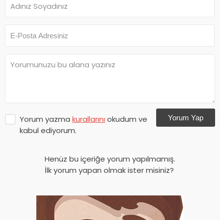
Yorum Yap
Yorum yazma
kurallarını
okudum ve
kabul ediyorum.
Henüz bu içeriğe yorum yapılmamış.
İlk yorum yapan olmak ister misiniz?