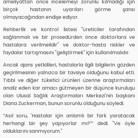
ameliyattan önce incelemeyi zorunlu kılmadığı için
birçok hastanın uyarıları görme şansı
olmayacağından endişe ediyor.
Rehberlik ve kontrol listesi "üreticiler tarafından
sağlanmalı ve bir prosedürden önce doktorlara ve
hastalara verilmelidir" ve doktor-hasta riskler ve
faydalar tartışmasını "geliştirmek" için kullanılmalıdır.
Ancak ajans yetkilileri, hastalarla ilgili bilgilerin gözden
geçirilmesinin yalnızca bir tavsiye olduğunu kabul etti.
Tıbbi ve diğer tüketici ürünleri üzerine araştırmaları
analiz eden kar amacı gütmeyen bir düşünce kuruluşu
olan Ulusal Sağlık Araştırmaları Merkezi'nin başkanı
Diana Zuckerman, bunun sorunlu olduğunu söyledi.
“Asıl soru, 'Hastalar için anlamlı bir fark yaratacak
herhangi bir şey yapıyorlar mı?'” dedi. "Ve öyle
olduklarını sanmıyorum."