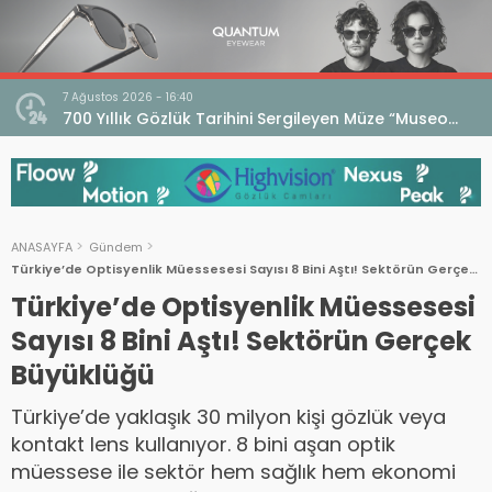
7 Ağustos 2026 - 16:40
iri
700 Yıllık Gözlük Tarihini Sergileyen Müze “Museo
dell’Occhiale”
ANASAYFA
Gündem
Türkiye’de Optisyenlik Müessesesi Sayısı 8 Bini Aştı! Sektörün Gerçek
Büyüklüğü
Türkiye’de Optisyenlik Müessesesi
Sayısı 8 Bini Aştı! Sektörün Gerçek
Büyüklüğü
Türkiye’de yaklaşık 30 milyon kişi gözlük veya
kontakt lens kullanıyor. 8 bini aşan optik
müessese ile sektör hem sağlık hem ekonomi