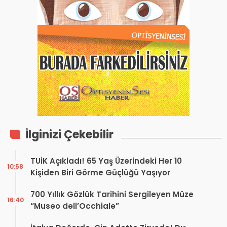
İlginizi Çekebilir
TUİK Açıkladı! 65 Yaş Üzerindeki Her 10
10:58
Kişiden Biri Görme Güçlüğü Yaşıyor
700 Yıllık Gözlük Tarihini Sergileyen Müze
16:40
“Museo dell’Occhiale”