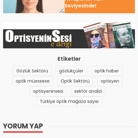
Seviyesinde!
Etiketler
Gözlük Sektörü
gözlükçüler
optik haber
optik müessese
Optik Sektörü
optisyen
optisyeninsesi
sektör analizi
Türkiye optik mağaza sayısı
YORUM YAP