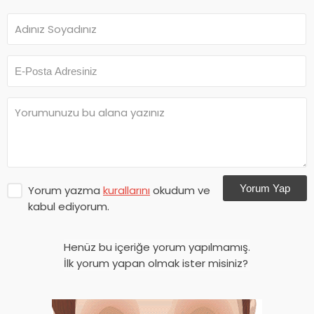
Yorum Yap
Yorum yazma
kurallarını
okudum ve
kabul ediyorum.
Henüz bu içeriğe yorum yapılmamış.
İlk yorum yapan olmak ister misiniz?