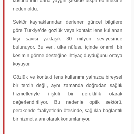
kusurlarının daha yaygın şekilde tespit edilmesine
neden oldu.
Sektör kaynaklarından derlenen güncel bilgilere
göre Türkiye’de gözlük veya kontakt lens kullanan
kişi sayısı yaklaşık 30 milyon seviyesinde
bulunuyor. Bu veri, ülke nüfusu içinde önemli bir
kesimin görme desteğine ihtiyaç duyduğunu ortaya
koyuyor.
Gözlük ve kontakt lens kullanımı yalnızca bireysel
bir tercih değil, aynı zamanda doğrudan sağlık
hizmetleriyle ilişkili bir gereklilik olarak
değerlendiriliyor. Bu nedenle optik sektörü,
perakende faaliyetlerin ötesinde, sağlıkla bağlantılı
bir hizmet alanı olarak konumlanıyor.