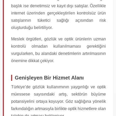
başlık ise denetimsiz ve kayıt dışı satışlar. Özellikle
internet üzerinden gerçekleştirilen kontrolsüz ürün
satışlarının tüketici sağlığı açısından risk
oluşturduğu belirtiliyor.
Meslek örgütleri, gözlük ve optik ürünlerin uzman
kontrolü olmadan kullanılmaması gerektiğini
vurgularken, bu alandaki denetimlerin artırılmasının
önemine dikkat çekiyor.
Genişleyen Bir Hizmet Alanı
Türkiye’de gözlük kullanımının yaygınlığı ve optik
müessese sayısındaki artış, sektörün büyüme
potansiyelini ortaya koyuyor. Göz sağlığına yönelik
farkındalığın artmasıyla birlikte optik hizmetlere olan
talebin de artması bekleniyor.