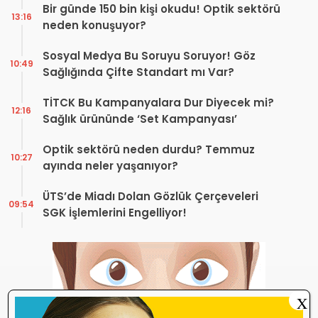
Bir günde 150 bin kişi okudu! Optik sektörü
13:16
neden konuşuyor?
Sosyal Medya Bu Soruyu Soruyor! Göz
10:49
Sağlığında Çifte Standart mı Var?
TİTCK Bu Kampanyalara Dur Diyecek mi?
12:16
Sağlık ürününde ‘Set Kampanyası’
Optik sektörü neden durdu? Temmuz
10:27
ayında neler yaşanıyor?
ÜTS’de Miadı Dolan Gözlük Çerçeveleri
09:54
SGK İşlemlerini Engelliyor!
X