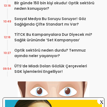
Bir günde 150 bin kişi okudu! Optik sektörü
13:16
neden konuşuyor?
Sosyal Medya Bu Soruyu Soruyor! Göz
10:49
Sağlığında Çifte Standart mı Var?
TİTCK Bu Kampanyalara Dur Diyecek mi?
12:16
Sağlık ürününde ‘Set Kampanyası’
Optik sektörü neden durdu? Temmuz
10:27
ayında neler yaşanıyor?
ÜTS’de Miadı Dolan Gözlük Çerçeveleri
09:54
SGK İşlemlerini Engelliyor!
X