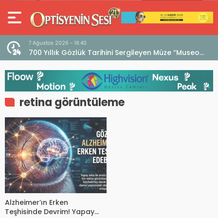
7 Ağustos 2026 - 16:40
iri
700 Yıllık Gözlük Tarihini Sergileyen Müze “Museo
dell’Occhiale”
retina görüntüleme
Alzheimer’ın Erken
Teşhisinde Devrim! Yapay