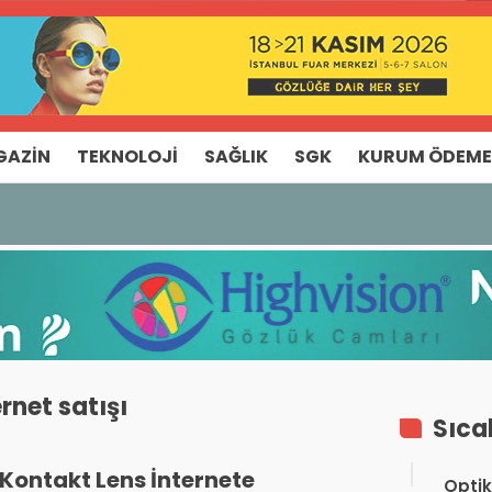
GAZIN
TEKNOLOJI
SAĞLIK
SGK
KURUM ÖDEME
u’ndan TEBD II DigitaliSME Dijital Dönüşüm Projesi açıkl
rnet satışı
Sıca
Kontakt Lens İnternete
Optik