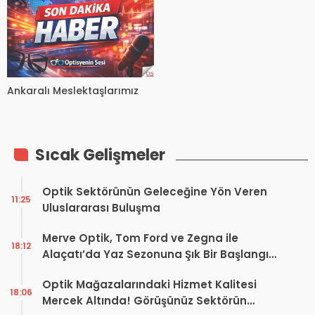
Ankaralı Meslektaşlarımız
Sıcak Gelişmeler
Optik Sektörünün Geleceğine Yön Veren
11:25
Uluslararası Buluşma
Merve Optik, Tom Ford ve Zegna ile
18:12
Alaçatı’da Yaz Sezonuna Şık Bir Başlangıç ​​
Yaptı
Optik Mağazalarındaki Hizmet Kalitesi
18:06
Mercek Altında! Görüşünüz Sektörün