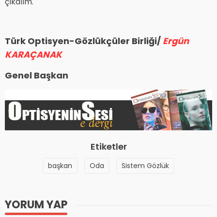
çıkalım.
Türk Optisyen-Gözlükçüler Birliği/
Ergün
KARAÇANAK
Genel Başkan
Etiketler
başkan
Oda
Sistem Gözlük
YORUM YAP