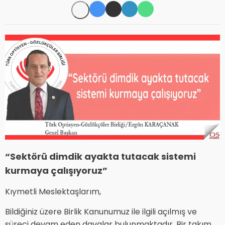
“Sektörü dimdik ayakta tutacak sistemi
kurmaya çalışıyoruz”
Kıymetli Meslektaşlarım,
Bildiğiniz üzere Birlik Kanunumuz ile ilgili açılmış ve
süreci devam eden davalar bulunmaktadır. Bir takım