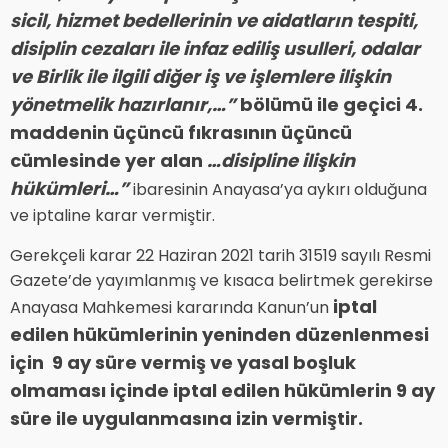
sicil, hizmet bedellerinin ve aidatların tespiti,
disiplin cezaları ile infaz ediliş usulleri, odalar
ve Birlik ile ilgili diğer iş ve işlemlere ilişkin
yönetmelik hazırlanır,…”
bölümü ile geçici 4.
maddenin üçüncü fıkrasının üçüncü
cümlesinde yer alan
…disipline ilişkin
hükümleri…”
ibaresinin Anayasa’ya aykırı olduğuna
ve iptaline karar vermiştir.
Gerekçeli karar 22 Haziran 2021 tarih 31519 sayılı Resmi
Gazete’de yayımlanmış ve kısaca belirtmek gerekirse
iptal
Anayasa Mahkemesi kararında Kanun’un
edilen hükümlerinin yeninden düzenlenmesi
için 9 ay süre vermiş ve yasal boşluk
olmaması içinde iptal edilen hükümlerin 9 ay
süre ile uygulanmasına izin vermiştir.