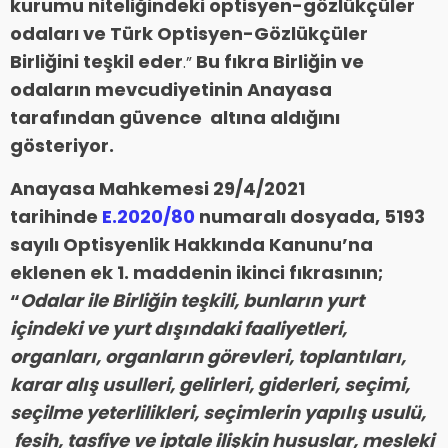
kurumu niteliğindeki optisyen-gözlükçüler
odaları ve Türk Optisyen-Gözlükçüler
Birliğini teşkil eder
Bu fıkra Birliğin ve
.”
odaların mevcudiyetinin Anayasa
tarafından güvence altına aldığını
gösteriyor.
Anayasa Mahkemesi 29/4/2021
tarihinde
E.2020/80
numaralı dosyada, 5193
sayılı Optisyenlik Hakkında Kanunu’na
eklenen ek 1. maddenin ikinci fıkrasının;
“
Odalar ile Birliğin teşkili, bunların yurt
içindeki ve yurt dışındaki faaliyetleri,
organları, organların görevleri, toplantıları,
karar alış usulleri, gelirleri, giderleri, seçimi,
seçilme yeterlilikleri, seçimlerin yapılış usulü,
fesih, tasfiye ve iptale ilişkin hususlar, mesleki