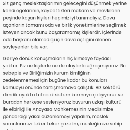
Siz genç meslektaşlarımın geleceğini düşünmek yerine
kendi egolarının, kaybettikleri makam ve mevkilerin
peşinde koşan kişileri hepimiz iyi tanımalıyız. Dava
açanların tamamı oda ve birlik yönetimlerine seçilmek
isteyen ancak bunu başaramamış kişilerdir. İçlerinde
oda başkanı olamadığı için dava açtığını alenen
söyleyenler bile var.
Geriye dönük konuşmaların hiç kimseye faydası
yoktur. Biz ne kişilerle ne de olaylarla uğraşmıyoruz. Bu
sebeple ve Birliğimizin kurum kimliğinin
zedelenmemesi için bugüne kadar bu konuları
kamuoyu önünde tartışmamaya çalıştık. Biz sektörü
dimdik ayakta tutacak sistem kurmaya çalışıyoruz ve
buradan herkese sesleniyoruz buyurun uzlaşı kültürü
ile elbirliği ile Anayasa Mahkemesinin Meclisimize
gönderdiği yasal düzenlemeyi yapalım, meslek
sorunlarımızı teker teker çözelim, mesleğimize sahip