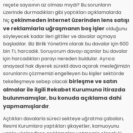
reçete sayısının az olması mıydı? Bu sorunların
üzerinde durmadıkları gibi yaptıkları açıklamalarda
çekinmeden internet üzerinden lens satışı
hiç
ve reklamlarla uğraşmanın boş işler
olduğunu
söyleyecek kadar ileri gittiler ve davalar açmaya
başladılar. Biz Birlik Yönetimi olarak bu davalar için 600
bin TL harcadık. Soruyorum davayı açanlar bu davalar
için harcadıkları parayı nereden buldular. Ayrıca
anayasal hak diyerek sürekli dava açarak mesleğimizin
sorunlarını çözmemizi engelleyen bu kişiler sektörde
birleşme ve satın
tekelleşmeye sebep olacak
almalar ile ilgili Rekabet Kurumuna itirazda
bulunmamışlar, bu konuda açıklama dahi
yapmamışlardır
.
Açtıkları davalarla süreci sekteye uğratma çabaları,
Resmi Kurumlara yaptıkları şikayetler, kamuoyunu