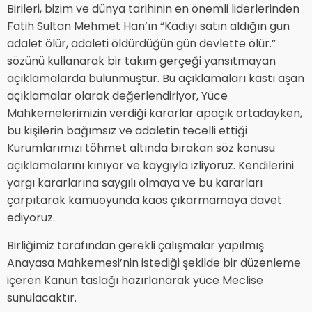
Birileri, bizim ve dünya tarihinin en önemli liderlerinden
Fatih Sultan Mehmet Han’ın “Kadıyı satın aldığın gün
adalet ölür, adaleti öldürdüğün gün devlette ölür.”
sözünü kullanarak bir takım gerçeği yansıtmayan
açıklamalarda bulunmuştur. Bu açıklamaları kastı aşan
açıklamalar olarak değerlendiriyor, Yüce
Mahkemelerimizin verdiği kararlar apaçık ortadayken,
bu kişilerin bağımsız ve adaletin tecelli ettiği
Kurumlarımızı töhmet altında bırakan söz konusu
açıklamalarını kınıyor ve kaygıyla izliyoruz. Kendilerini
yargı kararlarına saygılı olmaya ve bu kararları
çarpıtarak kamuoyunda kaos çıkarmamaya davet
ediyoruz.
Birliğimiz tarafından gerekli çalışmalar yapılmış
Anayasa Mahkemesi’nin istediği şekilde bir düzenleme
içeren Kanun taslağı hazırlanarak yüce Meclise
sunulacaktır.