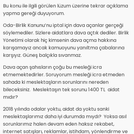
Bu konu ile ilgili görülen lüzum üzerine tekrar açıklama
yapma gereği duyuyorum.
Oda-Birlik Kanunu’nu iptal için dava açanlar gerçeği
söylemediler. Sizlere aidatlara dava açtık dediler. Birlik
Yönetimi olarak hiç kimsenin dava açma hakkına
karışamayız ancak kamuoyunu yanıltma çabalarına
karşıyız. Güneş balçıkla sıvanmaz.
Dava açan şahısların çoğu bu mesleği icra
etmemektedirler. Soruyorum mesleği icra etmeden
sahada ki meslektaşların sorunlarını nereden
bileceksiniz. Meslektaşın tek sorunu 1400 TL aidat
mıdır?
2018 yılında odalar yoktu, aidat da yoktu sanki
meslektaşlarımız daha iyi durumda mıydı? Yoksa asıl
sorunlarımız halen devam eden haksız rekabet,
internet satışları, reklamlar, istihdam, yönlendirme ve