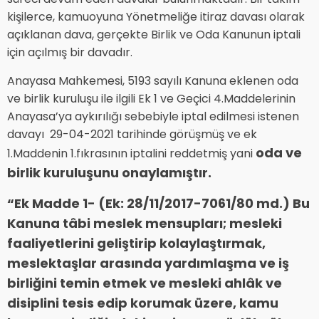
kişilerce, kamuoyuna Yönetmeliğe itiraz davası olarak
açıklanan dava, gerçekte Birlik ve Oda Kanunun iptali
için açılmış bir davadır.
Anayasa Mahkemesi, 5193 sayılı Kanuna eklenen oda
ve birlik kuruluşu ile ilgili Ek 1 ve Geçici 4.Maddelerinin
Anayasa’ya aykırılığı sebebiyle iptal edilmesi istenen
davayı 29-04-2021 tarihinde görüşmüş ve ek
oda ve
1.Maddenin 1.fıkrasının iptalini reddetmiş yani
birlik kuruluşunu onaylamıştır.
“Ek Madde 1- (Ek: 28/11/2017-7061/80 md.) Bu
Kanuna tâbi meslek mensupları; mesleki
faaliyetlerini geliştirip kolaylaştırmak,
meslektaşlar arasında yardımlaşma ve iş
birliğini temin etmek ve mesleki ahlâk ve
disiplini tesis edip korumak üzere, kamu