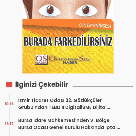
İlginizi Çekebilir
İzmir Ticaret Odası 32. Gözlükçüler
10:14
Grubu’ndan TEBD II DigitaliSME Dijital
Dönüşüm Projesi açıklaması
Bursa İdare Mahkemesi’nden V. Bölge
18:17
Bursa Odası Genel Kurulu Hakkında İptal
Kararı