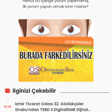
Henüz bu içeriğe yorum yapılmamış.
İlk yorum yapan olmak ister misiniz?
İlginizi Çekebilir
İzmir Ticaret Odası 32. Gözlükçüler
10:14
Grubu’ndan TEBD II DigitaliSME Dijital