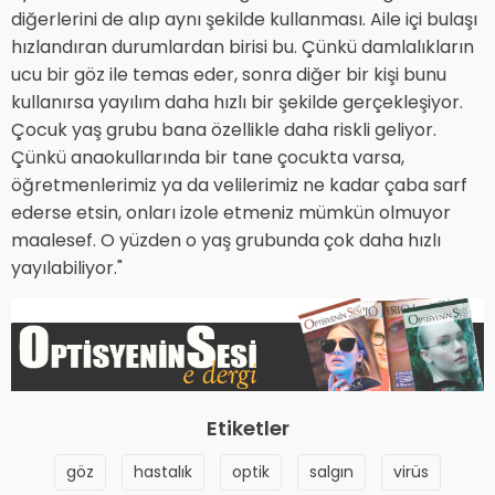
diğerlerini de alıp aynı şekilde kullanması. Aile içi bulaşı
hızlandıran durumlardan birisi bu. Çünkü damlalıkların
ucu bir göz ile temas eder, sonra diğer bir kişi bunu
kullanırsa yayılım daha hızlı bir şekilde gerçekleşiyor.
Çocuk yaş grubu bana özellikle daha riskli geliyor.
Çünkü anaokullarında bir tane çocukta varsa,
öğretmenlerimiz ya da velilerimiz ne kadar çaba sarf
ederse etsin, onları izole etmeniz mümkün olmuyor
maalesef. O yüzden o yaş grubunda çok daha hızlı
yayılabiliyor."
Etiketler
göz
hastalık
optik
salgın
virüs