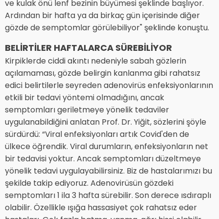
ve kulak önü lenf bezinin büyümesi şeklinde başlıyor.
Ardından bir hafta ya da birkaç gün içerisinde diğer
gözde de semptomlar görülebiliyor" şeklinde konuştu.
BELİRTİLER HAFTALARCA SÜREBİLİYOR
Kirpiklerde ciddi akıntı nedeniyle sabah gözlerin
açılamaması, gözde belirgin kanlanma gibi rahatsız
edici belirtilerle seyreden adenovirüs enfeksiyonlarının
etkili bir tedavi yöntemi olmadığını, ancak
semptomları geriletmeye yönelik tedaviler
uygulanabildiğini anlatan Prof. Dr. Yiğit, sözlerini şöyle
sürdürdü: “Viral enfeksiyonları artık Covid'den de
ülkece öğrendik. Viral durumların, enfeksiyonların net
bir tedavisi yoktur. Ancak semptomları düzeltmeye
yönelik tedavi uygulayabilirsiniz. Biz de hastalarımızı bu
şekilde takip ediyoruz. Adenovirüsün gözdeki
semptomları 1 ila 3 hafta sürebilir. Son derece ısdıraplı
olabilir. Özellikle ışığa hassasiyet çok rahatsız eder