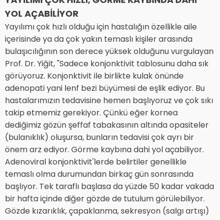
YOL AÇABİLİYOR
Yayılımı çok hızlı olduğu için hastalığın özellikle aile
içerisinde ya da çok yakın temaslı kişiler arasında
bulaşıcılığının son derece yüksek olduğunu vurgulayan
Prof. Dr. Yiğit, "Sadece konjonktivit tablosunu daha sık
görüyoruz. Konjonktivit ile birlikte kulak önünde
adenopati yani lenf bezi büyümesi de eşlik ediyor. Bu
hastalarımızın tedavisine hemen başlıyoruz ve çok sıkı
takip etmemiz gerekiyor. Çünkü eğer kornea
dediğimiz gözün şeffaf tabakasının altında opasiteler
(bulanıklık) oluşursa, bunların tedavisi çok ayrı bir
önem arz ediyor. Görme kaybına dahi yol açabiliyor.
Adenoviral konjonktivit'lerde belirtiler genellikle
temaslı olma durumundan birkaç gün sonrasında
başlıyor. Tek taraflı başlasa da yüzde 50 kadar vakada
bir hafta içinde diğer gözde de tutulum görülebiliyor.
Gözde kızarıklık, çapaklanma, sekresyon (salgı artışı)