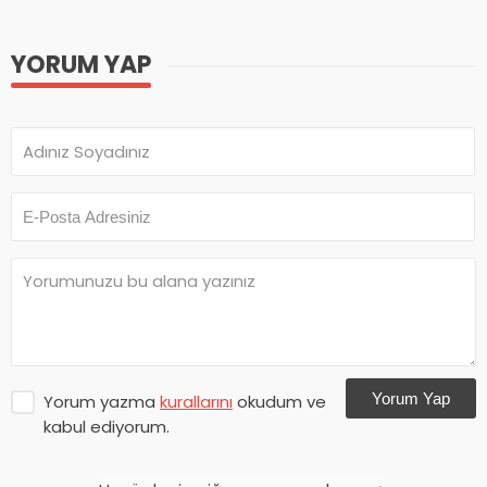
YORUM YAP
Yorum Yap
Yorum yazma
kurallarını
okudum ve
kabul ediyorum.