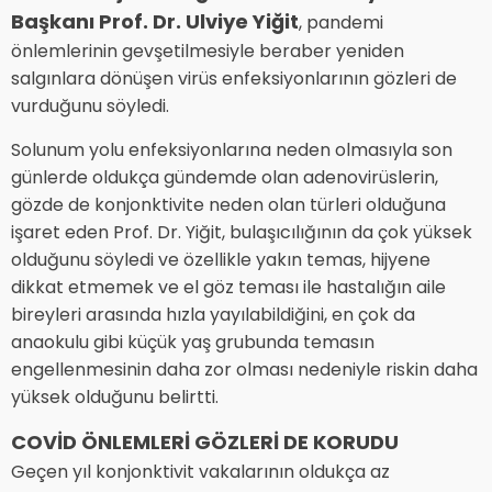
Başkanı Prof. Dr. Ulviye Yiğit
, pandemi
önlemlerinin gevşetilmesiyle beraber yeniden
salgınlara dönüşen virüs enfeksiyonlarının gözleri de
vurduğunu söyledi.
Solunum yolu enfeksiyonlarına neden olmasıyla son
günlerde oldukça gündemde olan adenovirüslerin,
gözde de konjonktivite neden olan türleri olduğuna
işaret eden Prof. Dr. Yiğit, bulaşıcılığının da çok yüksek
olduğunu söyledi ve özellikle yakın temas, hijyene
dikkat etmemek ve el göz teması ile hastalığın aile
bireyleri arasında hızla yayılabildiğini, en çok da
anaokulu gibi küçük yaş grubunda temasın
engellenmesinin daha zor olması nedeniyle riskin daha
yüksek olduğunu belirtti.
COVİD ÖNLEMLERİ GÖZLERİ DE KORUDU
Geçen yıl konjonktivit vakalarının oldukça az