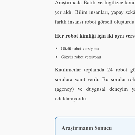
Araştırmada Batılı ve İngilizce kon
yer aldı. Bilim insanları, yapay zek
farklı insansı robot görseli oluşturdu
Her robot kimliği için iki ayrı ver
Gözlü robot versiyonu
Gözsüz robot versiyonu
Katılımcılar toplamda 24 robot gör
sorulara yanıt verdi. Bu sorular ro
(agency) ve duygusal deneyim yaş
odaklanıyordu.
Araştırmanın Sonucu