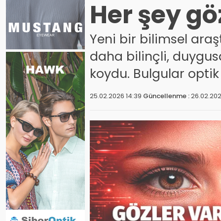
Her şey gö
Yeni bir bilimsel ara
daha bilinçli, duygu
koydu. Bulgular optik
25.02.2026 14:39
Güncellenme :
26.02.202