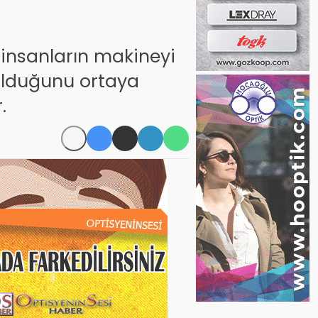
 insanların makineyi
 olduğunu ortaya
.