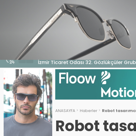
HABERLER
GENEL
EKONOMI
MA
5 Ağustos 2026 - 10:14
İzmir Ticaret Odası 32. Gözlükçüler Grub
ANASAYFA
Haberler
Robot tasarımcıl
Robot tasa