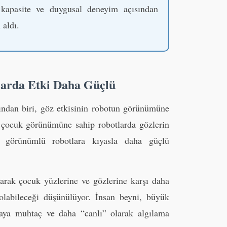
 kapasite ve duygusal deneyim açısından
 aldı.
arda Etki Daha Güçlü
ından biri, göz etkisinin robotun görünümüne
, çocuk görünümüne sahip robotlarda gözlerin
in görünümlü robotlara kıyasla daha güçlü
arak çocuk yüzlerine ve gözlerine karşı daha
 olabileceği düşünülüyor. İnsan beyni, büyük
aya muhtaç ve daha “canlı” olarak algılama