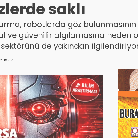
zlerde saklı
ştırma, robotlarda göz bulunmasının
sal ve güvenilir algılamasına neden
 sektörünü de yakından ilgilendiriyor
6 15:32