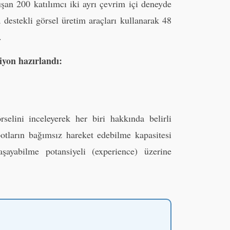
uşan 200 katılımcı iki ayrı çevrim içi deneyde
â destekli görsel üretim araçları kullanarak 48
.
siyon hazırlandı:
selini inceleyerek her biri hakkında belirli
botların bağımsız hareket edebilme kapasitesi
ayabilme potansiyeli (experience) üzerine