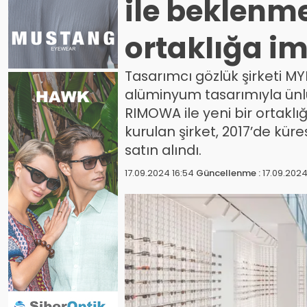
ile beklenme
ortaklığa im
Tasarımcı gözlük şirketi MY
alüminyum tasarımıyla ünl
RIMOWA ile yeni bir ortaklı
kurulan şirket, 2017’de küre
satın alındı.
17.09.2024 16:54
Güncellenme :
17.09.2024