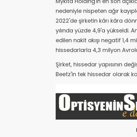
Mykita Holding'in en son açık
nedeniyle nispeten ağır kayıpla
2022'de şirketin kârı kâra dö
yılında yüzde 4,9'a yükseldi. A
edilen nakit akışı negatif 1,4 m
hissedarlarla 4,3 milyon Avrol
Şirket, hissedar yapısının değ
Beetz'in tek hissedar olarak ka