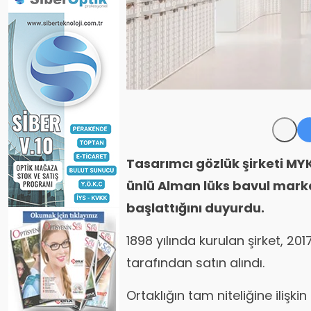
Tasarımcı gözlük şirketi MY
ünlü Alman lüks bavul markas
başlattığını duyurdu.
1898 yılında kurulan şirket, 201
tarafından satın alındı.
Ortaklığın tam niteliğine ilişk