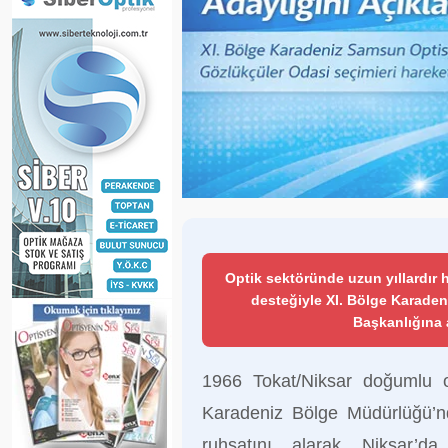
Optik sektöründe uzun yıllardır 
desteğiyle XI. Bölge Karade
Başkanlığına 
1966 Tokat/Niksar doğumlu o
Karadeniz Bölge Müdürlüğü’n
ruhsatını alarak Niksar’d