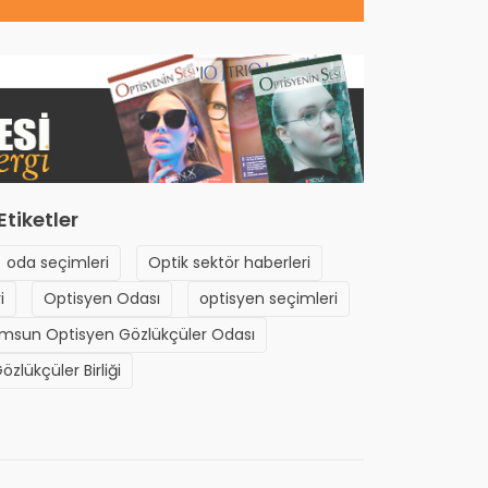
Etiketler
oda seçimleri
Optik sektör haberleri
i
Optisyen Odası
optisyen seçimleri
msun Optisyen Gözlükçüler Odası
özlükçüler Birliği