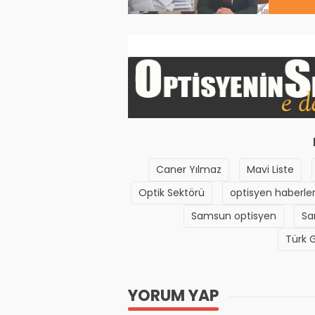
Caner Yılmaz
Mavi Liste
Optik Sektörü
optisyen haberler
Samsun optisyen
Sa
Türk G
YORUM YAP