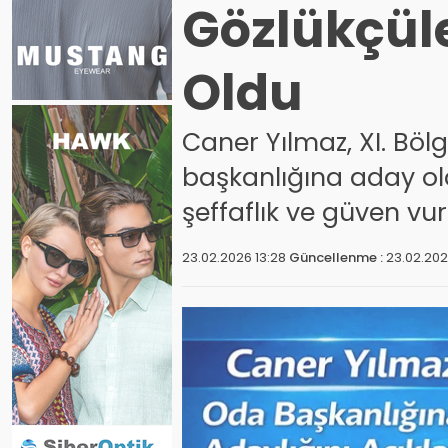
Gözlükçül
Oldu
Caner Yılmaz, XI. Bö
başkanlığına aday old
şeffaflık ve güven vu
23.02.2026 13:28
Güncellenme :
23.02.202