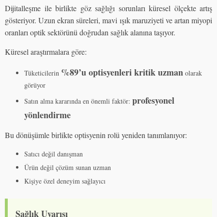
Dijitalleşme ile birlikte göz sağlığı sorunları küresel ölçekte artış
gösteriyor. Uzun ekran süreleri, mavi ışık maruziyeti ve artan miyopi
oranları optik sektörünü doğrudan sağlık alanına taşıyor.
Küresel araştırmalara göre:
%89’u optisyenleri kritik uzman
Tüketicilerin
olarak
görüyor
profesyonel
Satın alma kararında en önemli faktör:
yönlendirme
Bu dönüşümle birlikte optisyenin rolü yeniden tanımlanıyor:
Satıcı değil danışman
Ürün değil çözüm sunan uzman
Kişiye özel deneyim sağlayıcı
Sağlık Uyarısı