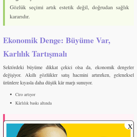
Gözlük seçimi artık estetik değil, doğrudan sağlık
kararıdır.
Ekonomik Denge: Büyüme Var,
Karlılık Tartışmalı
Sektördeki büyüme dikkat çekici olsa da, ekonomik dengeler
değişiyor. Akıllı gözlükler satış hacmini artırırken, geleneksel
ürünlere kıyasla daha düşük kâr marjı sunuyor.
Ciro artıyor
Kârlılık baskı altında
Ekonomik Gerçek
X
Sektörde kazananlar, ürün değil deneyim satanlar