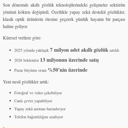
Son dönemde akıllı gözlük teknolojilerindeki gelişmeler sektörün
yönünü kökten değiştirdi. Özellikle yapay zekâ destekli gözlükler,
klasik optik ürünlerin ötesine geçerek günlük hayatın bir parçası
haline geliyor.
Küresel verilere göre:
7 milyon adet akıllı gözlük
2025 yılında yaklaşık
satıldı
13 milyonun üzerinde satış
2026 beklentisi
%50’nin üzerinde
Pazar büyüme oranı
Yeni nesil gözlükler artık:
Fotoğraf ve video çekebiliyor
Canlı çeviri yapabiliyor
Yapay zekâ asistanı barındırıyor
Telefon bağımlılığını azaltıyor