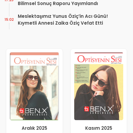
Bilimsel Sonuç Raporu Yayımlandı
Meslektaşımız Yunus Öziç’in Acı Günü!
15:02
Kıymetli Annesi Zaika Öziç Vefat Etti
Aralık 2025
Kasım 2025