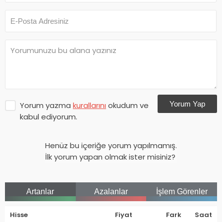
Yorum Yap
Yorum yazma
kurallarını
okudum ve
kabul ediyorum.
Henüz bu içeriğe yorum yapılmamış.
İlk yorum yapan olmak ister misiniz?
Artanlar
Azalanlar
İşlem Görenler
Hisse
Fiyat
Fark
Saat