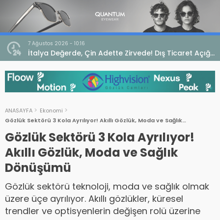
7 Ağustos 2026 - 10:16
seo
İtalya Değerde, Çin Adette Zirvede! Dış Ticaret Açığı
Devam Ediyor
ANASAYFA
Ekonomi
Gözlük Sektörü 3 Kola Ayrılıyor! Akıllı Gözlük, Moda ve Sağlık
Dönüşümü
Gözlük Sektörü 3 Kola Ayrılıyor!
Akıllı Gözlük, Moda ve Sağlık
Dönüşümü
Gözlük sektörü teknoloji, moda ve sağlık olmak
üzere üçe ayrılıyor. Akıllı gözlükler, küresel
trendler ve optisyenlerin değişen rolü üzerine