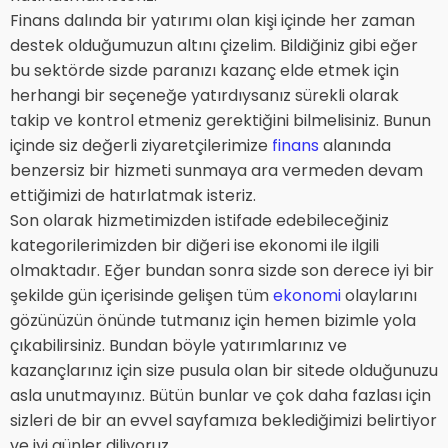
Finans dalında bir yatırımı olan kişi içinde her zaman
destek olduğumuzun altını çizelim. Bildiğiniz gibi eğer
bu sektörde sizde paranızı kazanç elde etmek için
herhangi bir seçeneğe yatırdıysanız sürekli olarak
takip ve kontrol etmeniz gerektiğini bilmelisiniz. Bunun
içinde siz değerli ziyaretçilerimize
finans
alanında
benzersiz bir hizmeti sunmaya ara vermeden devam
ettiğimizi de hatırlatmak isteriz.
Son olarak hizmetimizden istifade edebileceğiniz
kategorilerimizden bir diğeri ise ekonomi ile ilgili
olmaktadır. Eğer bundan sonra sizde son derece iyi bir
şekilde gün içerisinde gelişen tüm
ekonomi
olaylarını
gözünüzün önünde tutmanız için hemen bizimle yola
çıkabilirsiniz. Bundan böyle yatırımlarınız ve
kazançlarınız için size pusula olan bir sitede olduğunuzu
asla unutmayınız. Bütün bunlar ve çok daha fazlası için
sizleri de bir an evvel sayfamıza beklediğimizi belirtiyor
ve iyi günler diliyoruz.