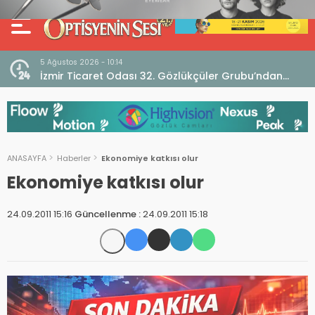
5 Ağustos 2026 - 10:14
İzmir Ticaret Odası 32. Gözlükçüler Grubu’ndan
TEBD II DigitaliSME Dijital Dönüşüm Projesi açıklaması
ANASAYFA
Haberler
Ekonomiye katkısı olur
Ekonomiye katkısı olur
24.09.2011 15:16
Güncellenme :
24.09.2011 15:18