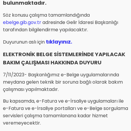
bulunmaktadır.
Söz konusu çalışma tamamlandığında
ebelge.gib.gov.tr
adresinde Gelir İdaresi Başkanlığı
tarafından bilgilendirme yapılacaktır.
tıklayınız.
Duyurunun aslı için
ELEKTRONİK BELGE SİSTEMLERİNDE YAPILACAK
BAKIM ÇALIŞMASI HAKKINDA DUYURU
7/11/2023- Başkanlığımız e-Belge uygulamalarında
meydana gelen teknik bir soruna bağlı olarak bakım
çalışması yapılmaktadır.
Bu kapsamda, e-Fatura ve e-İrsaliye uygulamaları ile
e-Fatura ve e-İrsaliye portalları ve e-Belge sorgulama
servisleri çalışma tamamlanana kadar hizmet
veremeyecektir.