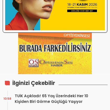
İlk yorum yapan olmak ister misiniz?
İlginizi Çekebilir
TUİK Açıkladı! 65 Yaş Üzerindeki Her 10
10:58
Kişiden Biri Görme Güçlüğü Yaşıyor