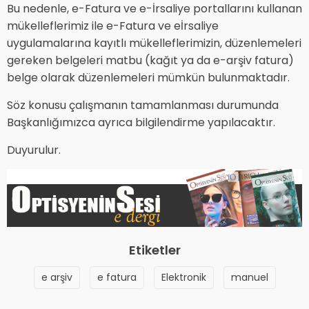
Bu nedenle, e-Fatura ve e-İrsaliye portallarını kullanan
mükelleflerimiz ile e-Fatura ve eİrsaliye
uygulamalarına kayıtlı mükelleflerimizin, düzenlemeleri
gereken belgeleri matbu (kağıt ya da e-arşiv fatura)
belge olarak düzenlemeleri mümkün bulunmaktadır.
Söz konusu çalışmanın tamamlanması durumunda
Başkanlığımızca ayrıca bilgilendirme yapılacaktır.
Duyurulur.
Etiketler
e arşiv
e fatura
Elektronik
manuel