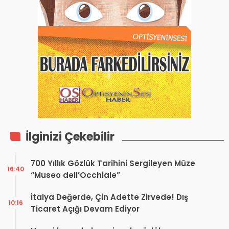
İlginizi Çekebilir
700 Yıllık Gözlük Tarihini Sergileyen Müze
16:40
“Museo dell’Occhiale”
İtalya Değerde, Çin Adette Zirvede! Dış
10:16
Ticaret Açığı Devam Ediyor