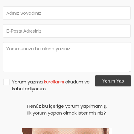
Yorum Yap
Yorum yazma
kurallarını
okudum ve
kabul ediyorum.
Henüz bu içeriğe yorum yapılmamış.
İlk yorum yapan olmak ister misiniz?