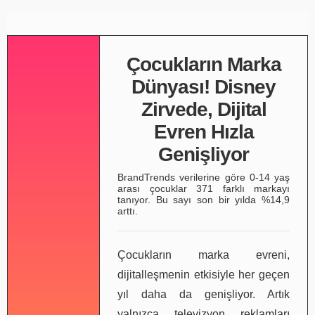
Çocukların Marka
Dünyası! Disney
Zirvede, Dijital
Evren Hızla
Genişliyor
BrandTrends verilerine göre 0-14 yaş
arası çocuklar 371 farklı markayı
tanıyor. Bu sayı son bir yılda %14,9
arttı.
Çocukların marka evreni,
dijitalleşmenin etkisiyle her geçen
yıl daha da genişliyor. Artık
yalnızca televizyon reklamları