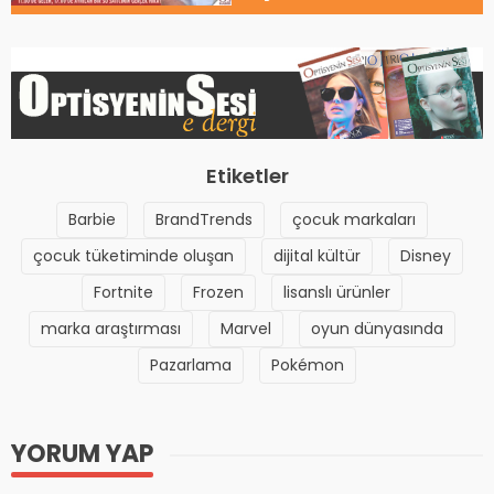
Etiketler
Barbie
BrandTrends
çocuk markaları
çocuk tüketiminde oluşan
dijital kültür
Disney
Fortnite
Frozen
lisanslı ürünler
marka araştırması
Marvel
oyun dünyasında
Pazarlama
Pokémon
YORUM YAP