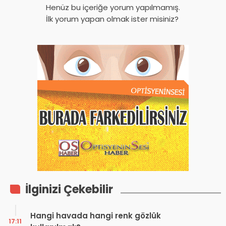
Henüz bu içeriğe yorum yapılmamış.
İlk yorum yapan olmak ister misiniz?
İlginizi Çekebilir
Hangi havada hangi renk gözlük
17:11