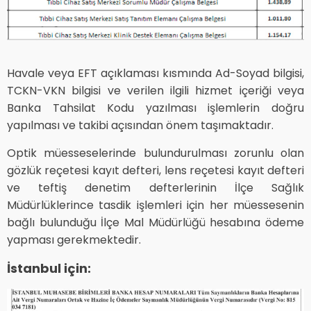
Havale veya EFT açıklaması kısmında Ad-Soyad bilgisi,
TCKN-VKN bilgisi ve verilen ilgili hizmet içeriği veya
Banka Tahsilat Kodu yazılması işlemlerin doğru
yapılması ve takibi açısından önem taşımaktadır.
Optik müesseselerinde bulundurulması zorunlu olan
gözlük reçetesi kayıt defteri, lens reçetesi kayıt defteri
ve teftiş denetim defterlerinin İlçe Sağlık
Müdürlüklerince tasdik işlemleri için her müessesenin
bağlı bulunduğu İlçe Mal Müdürlüğü hesabına ödeme
yapması gerekmektedir.
İstanbul için: