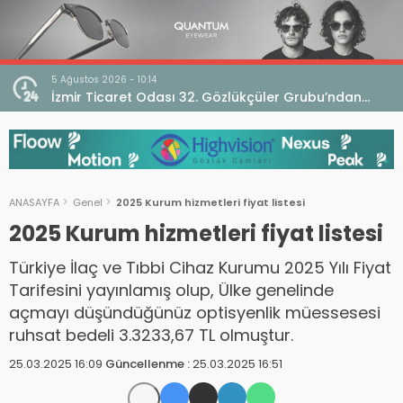
5 Ağustos 2026 - 10:14
İzmir Ticaret Odası 32. Gözlükçüler Grubu’ndan
TEBD II DigitaliSME Dijital Dönüşüm Projesi açıklaması
ANASAYFA
Genel
2025 Kurum hizmetleri fiyat listesi
2025 Kurum hizmetleri fiyat listesi
Türkiye İlaç ve Tıbbi Cihaz Kurumu 2025 Yılı Fiyat
Tarifesini yayınlamış olup, Ülke genelinde
açmayı düşündüğünüz optisyenlik müessesesi
ruhsat bedeli 3.3233,67 TL olmuştur.
25.03.2025 16:09
Güncellenme :
25.03.2025 16:51