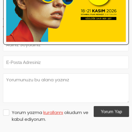
YORUM YAP
Yorum Yap
Yorum yazma
kurallarını
okudum ve
kabul ediyorum.