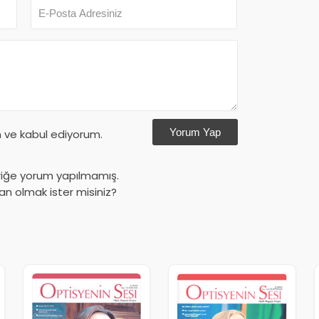
Yorum Yap
ve kabul ediyorum.
riğe yorum yapılmamış.
an olmak ister misiniz?