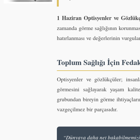
1 Haziran Optisyenler ve Gözlük
zamanda görme sağlığının korunması
hatırlanması ve değerlerinin vurgul
Toplum Sağlığı İçin Feda
Optisyenler ve gözlükçüler; insanl
görmesini sağlayarak yaşam kalit
grubundan bireyin görme ihtiyaçları
vazgeçilmez bir parçasıdır.
“Dünyaya daha net bakabilmemizi