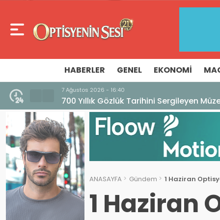
HABERLER
GENEL
EKONOMI
MA
7 Ağustos 2026 - 16:40
700 Yıllık Gözlük Tarihini Sergileyen Mü
ANASAYFA
Gündem
1 Haziran Optisy
1 Haziran 