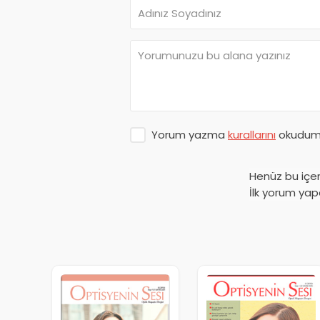
Yorum yazma
kurallarını
okudum 
Henüz bu içe
İlk yorum yap