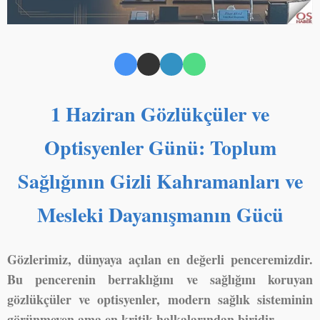
1 Haziran Gözlükçüler ve
Optisyenler Günü: Toplum
Sağlığının Gizli Kahramanları ve
Mesleki Dayanışmanın Gücü
Gözlerimiz, dünyaya açılan en değerli penceremizdir.
Bu pencerenin berraklığını ve sağlığını koruyan
gözlükçüler ve optisyenler, modern sağlık sisteminin
görünmeyen ama en kritik halkalarından biridir.