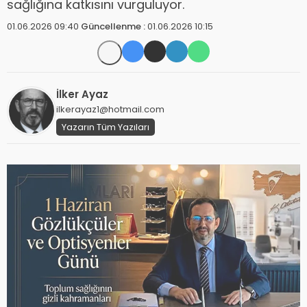
sağlığına katkısını vurguluyor.
01.06.2026 09:40
Güncellenme :
01.06.2026 10:15
İlker Ayaz
ilkerayaz1@hotmail.com
Yazarın Tüm Yazıları