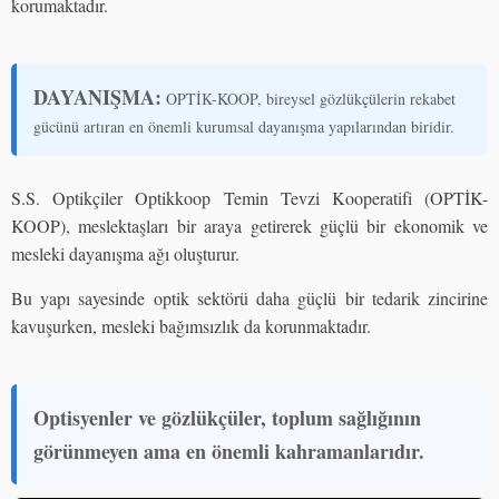
korumaktadır.
DAYANIŞMA:
OPTİK-KOOP, bireysel gözlükçülerin rekabet
gücünü artıran en önemli kurumsal dayanışma yapılarından biridir.
S.S. Optikçiler Optikkoop Temin Tevzi Kooperatifi (OPTİK-
KOOP), meslektaşları bir araya getirerek güçlü bir ekonomik ve
mesleki dayanışma ağı oluşturur.
Bu yapı sayesinde optik sektörü daha güçlü bir tedarik zincirine
kavuşurken, mesleki bağımsızlık da korunmaktadır.
Optisyenler ve gözlükçüler, toplum sağlığının
görünmeyen ama en önemli kahramanlarıdır.