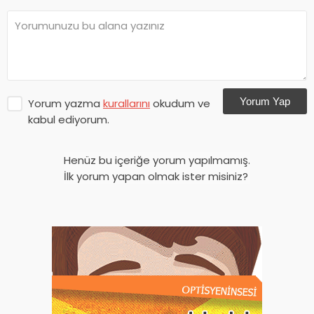
Yorum Yap
Yorum yazma
kurallarını
okudum ve
kabul ediyorum.
Henüz bu içeriğe yorum yapılmamış.
İlk yorum yapan olmak ister misiniz?