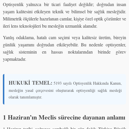
Optisyenlik yalnızca bir ticari faaliyet değildir; doğrudan insan
yaşam kalitesini etkileyen teknik ve bilimsel bir sağlık mesleğidir.
Milimetrik ölçülerle hazırlanan camlar, kişiye özel optik çözümler ve
ileri lens teknolojileri bu mesleğin uzmanlık alanıdır.
Yanlış odaklama, hatalı cam seçimi veya kalitesiz üretim, bireyin
günlük yaşamını doğrudan etkileyebilir. Bu nedenle optisyenler,
sağlık sisteminin en hassas noktalarından birinde görev
yapmaktadır.
HUKUKİ TEMEL:
5193 sayılı Optisyenlik Hakkında Kanun,
mesleğin yasal çerçevesini oluşturarak optisyenliği sağlık mesleği
olarak tanımlamıştır.
1 Haziran’ın Meclis sürecine dayanan anlamı
1 Haziran tarihi, yalnızca sembolik bir gün değil; Türkiye Büyük