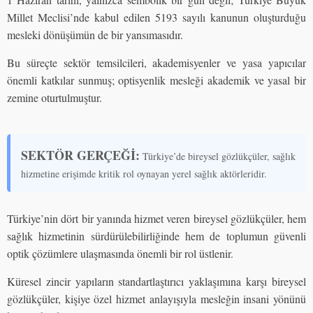
Millet Meclisi’nde kabul edilen 5193 sayılı kanunun oluşturduğu
mesleki dönüşümün de bir yansımasıdır.
Bu süreçte sektör temsilcileri, akademisyenler ve yasa yapıcılar
önemli katkılar sunmuş; optisyenlik mesleği akademik ve yasal bir
zemine oturtulmuştur.
SEKTÖR GERÇEĞİ:
Türkiye’de bireysel gözlükçüler, sağlık
hizmetine erişimde kritik rol oynayan yerel sağlık aktörleridir.
Türkiye’nin dört bir yanında hizmet veren bireysel gözlükçüler, hem
sağlık hizmetinin sürdürülebilirliğinde hem de toplumun güvenli
optik çözümlere ulaşmasında önemli bir rol üstlenir.
Küresel zincir yapıların standartlaştırıcı yaklaşımına karşı bireysel
gözlükçüler, kişiye özel hizmet anlayışıyla mesleğin insani yönünü