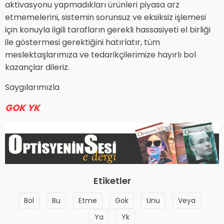
aktivasyonu yapmadıkları ürünleri piyasa arz
etmemelerini, sistemin sorunsuz ve eksiksiz işlemesi
için konuyla ilgili tarafların gerekli hassasiyeti el birliği
ile göstermesi gerektiğini hatırlatır, tüm
meslektaşlarımıza ve tedarikçilerimize hayırlı bol
kazançlar dileriz.
Saygılarımızla
GOK YK
Etiketler
Bol
Bu
Etme
Gok
Unu
Veya
Ya
Yk