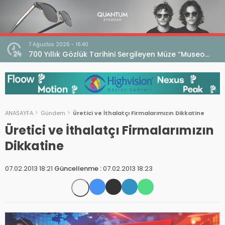
7 Ağustos 2026 - 16:40
iri
700 Yıllık Gözlük Tarihini Sergileyen Müze “Museo
dell’Occhiale”
ANASAYFA
Gündem
Üretici ve İthalatçı Firmalarımızın Dikkatine
Üretici ve İthalatçı Firmalarımızın
Dikkatine
07.02.2013 18:21
Güncellenme :
07.02.2013 18:23