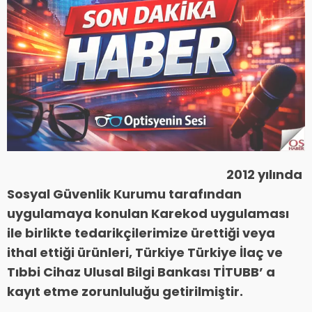
2012 yılında
Sosyal Güvenlik Kurumu tarafından
uygulamaya konulan Karekod uygulaması
ile birlikte tedarikçilerimize ürettiği veya
ithal ettiği ürünleri, Türkiye Türkiye İlaç ve
Tıbbi Cihaz Ulusal Bilgi Bankası TİTUBB’ a
kayıt etme zorunluluğu getirilmiştir.