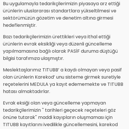
Bu uygulamayla tedarikçilerimizin piyasaya arz ettiği
ürünlerin uluslararası standartlara yükseltilmesi ve
sektörümüzün gözetim ve denetim altına girmesi
hedeflenmiştir.
Bazı tedarikçilerimizin ürettikleri veya ithal ettiği
ürünlerin evrak eksikliği veya düzenli güncelleme
yapılmamasına bağlı olarak PASİF duruma düştüğü
bilgisi tarafımıza ulaşmıştır.
Meslektaşlarımız TITUBB’ a kaydı olmayan veya pasif
olan ürünlerin Karekod’ unu sisteme girmek suretiyle
reçetelerini MEDULA ya kayıt edememekte ve TITUBB
hatası almaktadırlar.
Evrak eksiği olan veya güncelleme yapmayan
tedarikçilerimizin '' tarihleri geçecek reçeteleri göz
önüne tutarak'' maddi kayıpların oluşmaması için
TITUBB kayıtlarını ivedilikle güncellemesini, karekod