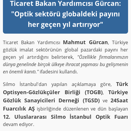
Ticaret Bakan Yardımcısı Gürcan:
"Optik sektörü globaldeki payını
her geçen yıl artırıyor"
Mahmut Gürcan
Ticaret Bakan Yardımcısı
, Türkiye
gözlük imalat sektörünün global pazardaki payını her
geçen yıl artırdığını belirterek,
"Özellikle firmalarımızın
dünya genelinde birçok ülkeye ihracat yapması bu gelişmenin
en önemli kanıtı."
ifadesini kullandı.
Türk
Silmo İstanbul'dan yapılan açıklamaya göre,
Optisyen-Gözlükçüler Birliği (TOGB)
Türkiye
,
Gözlük Sanayicileri Derneği (TGSD)
24Saat
ve
Fuarcılık AŞ
işbirliğinde düzenlenen ve dün başlayan
12. Uluslararası Silmo İstanbul Optik Fuarı
devam ediyor.