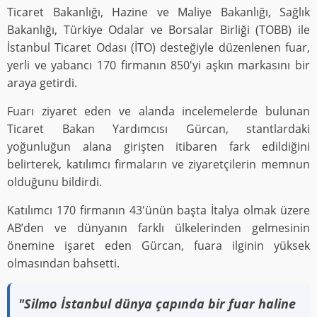
Ticaret Bakanlığı, Hazine ve Maliye Bakanlığı, Sağlık
Bakanlığı, Türkiye Odalar ve Borsalar Birliği (TOBB) ile
İstanbul Ticaret Odası (İTO) desteğiyle düzenlenen fuar,
yerli ve yabancı 170 firmanın 850'yi aşkın markasını bir
araya getirdi.
Fuarı ziyaret eden ve alanda incelemelerde bulunan
Ticaret Bakan Yardımcısı Gürcan, stantlardaki
yoğunluğun alana girişten itibaren fark edildiğini
belirterek, katılımcı firmaların ve ziyaretçilerin memnun
olduğunu bildirdi.
Katılımcı 170 firmanın 43'ünün başta İtalya olmak üzere
AB’den ve dünyanın farklı ülkelerinden gelmesinin
önemine işaret eden Gürcan, fuara ilginin yüksek
olmasından bahsetti.
"Silmo İstanbul dünya çapında bir fuar haline