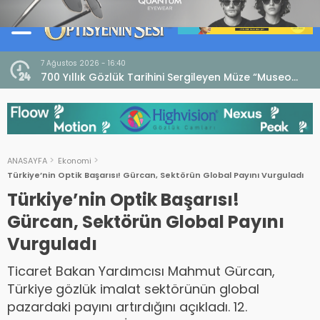
7 Ağustos 2026 - 16:40
iri
700 Yıllık Gözlük Tarihini Sergileyen Müze “Museo
dell’Occhiale”
ANASAYFA
Ekonomi
Türkiye’nin Optik Başarısı! Gürcan, Sektörün Global Payını Vurguladı
Türkiye’nin Optik Başarısı!
Gürcan, Sektörün Global Payını
Vurguladı
Ticaret Bakan Yardımcısı Mahmut Gürcan,
Türkiye gözlük imalat sektörünün global
pazardaki payını artırdığını açıkladı. 12.