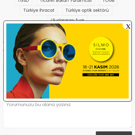
TGSD
Ticaret Bakan Yardımcısı
TOGB
Türkiye ihracat
Türkiye optik sektörü
Uluslararası fuar
X
YORUM YAP