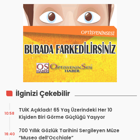
İlginizi Çekebilir
TUİK Açıkladı! 65 Yaş Üzerindeki Her 10
10:58
Kişiden Biri Görme Güçlüğü Yaşıyor
700 Yıllık Gözlük Tarihini Sergileyen Müze
16:40
“Museo dell’Occhiale”