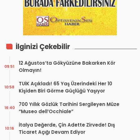
İlginizi Çekebilir
12 Ağustos’ta Gökyüzüne Bakarken Kör
09:51
Olmayın!
TUİK Açıkladı! 65 Yaş Üzerindeki Her 10
10:58
Kişiden Biri Görme Güçlüğü Yaşıyor
700 Yıllık Gözlük Tarihini Sergileyen Müze
16:40
“Museo dell’Occhiale”
İtalya Değerde, Çin Adette Zirvede! Dış
10:16
Ticaret Açığı Devam Ediyor