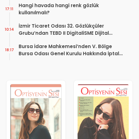
Hangi havada hangi renk gözlük
17:11
kullanılmalı?
İzmir Ticaret Odası 32. Gözlükçüler
10:14
Grubu’ndan TEBD II DigitaliSME Dijital
Dönüşüm Projesi açıklaması
Bursa İdare Mahkemesi’nden V. Bölge
18:17
Bursa Odası Genel Kurulu Hakkında İptal
Kararı