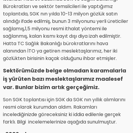
Bürokratları ve sektör temsilcileri ile yaptığımız
toplantıda, SGK nın yılda 10-13 milyon gözlük satın
alındığı ifade edilmiş, bunun 3 milyonunu yerli üreticiler
sağlamış,1,5 milyonu resmi ithalat yöntemi ile
sağlanmış, kalan kısmı kayıt dışı diya izah edilmiştir.
Hatta TC Sağlık Bakanlığı bürokratlarını hava
alanından İTO ya getiren meslektaşlarımız, her iki
gözlükten birisinin kaçak olduğunu ihbar etmişler.
Sektörümüzde belge olmadan karamalarla
iş yürüten bazı meslektaşlarımız maalesef
var. Bunlar bizim artık gerçeğimiz.
Son SGK toplantısı için SGK da SGK nın yıllık alımlarını
resmi olarak kurumdan aldım. Rakamları
incelediğinizde göreceksiniz ki iddia edilenle gerçek
farklı. Bilgi incelemelerinize aşağıda sunulmuştur.