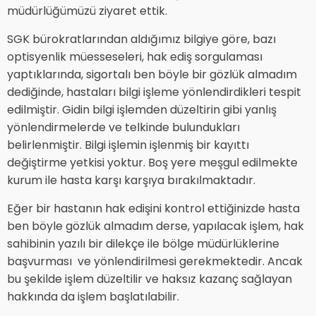
müdürlüğümüzü ziyaret ettik.
SGK bürokratlarından aldığımız bilgiye göre, bazı
optisyenlik müesseseleri, hak ediş sorgulaması
yaptıklarında, sigortalı ben böyle bir gözlük almadım
dediğinde, hastaları bilgi işleme yönlendirdikleri tespit
edilmiştir. Gidin bilgi işlemden düzeltirin gibi yanlış
yönlendirmelerde ve telkinde bulundukları
belirlenmiştir. Bilgi işlemin işlenmiş bir kayıttı
değiştirme yetkisi yoktur. Boş yere meşgul edilmekte
kurum ile hasta karşı karşıya bırakılmaktadır.
Eğer bir hastanın hak edişini kontrol ettiğinizde hasta
ben böyle gözlük almadım derse, yapılacak işlem, hak
sahibinin yazılı bir dilekçe ile bölge müdürlüklerine
başvurması ve yönlendirilmesi gerekmektedir. Ancak
bu şekilde işlem düzeltilir ve haksız kazanç sağlayan
hakkında da işlem başlatılabilir.