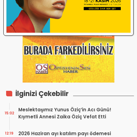
İlginizi Çekebilir
Meslektaşımız Yunus Öziç’in Acı Günü!
15:02
Kıymetli Annesi Zaika Öziç Vefat Etti
2026 Haziran ayı katılım payı ödemesi
12:19