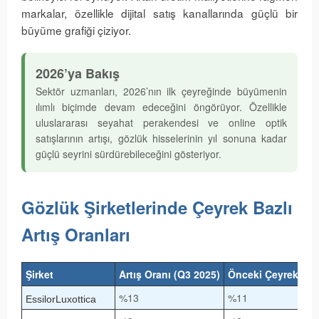
markalar, özellikle dijital satış kanallarında güçlü bir
büyüme grafiği çiziyor.
2026’ya Bakış
Sektör uzmanları, 2026’nın ilk çeyreğinde büyümenin
ılımlı biçimde devam edeceğini öngörüyor. Özellikle
uluslararası seyahat perakendesi ve online optik
satışlarının artışı, gözlük hisselerinin yıl sonuna kadar
güçlü seyrini sürdürebileceğini gösteriyor.
Gözlük Şirketlerinde Çeyrek Bazlı
Artış Oranları
Şirket
Artış Oranı (Q3 2025)
Önceki Çeyrek (Q2
%13
%11
EssilorLuxottica