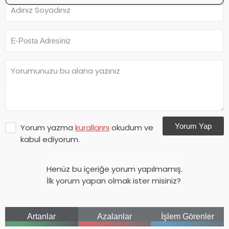
Yorum Yap
Yorum yazma
kurallarını
okudum ve
kabul ediyorum.
Henüz bu içeriğe yorum yapılmamış.
İlk yorum yapan olmak ister misiniz?
Artanlar
Azalanlar
İşlem Görenler