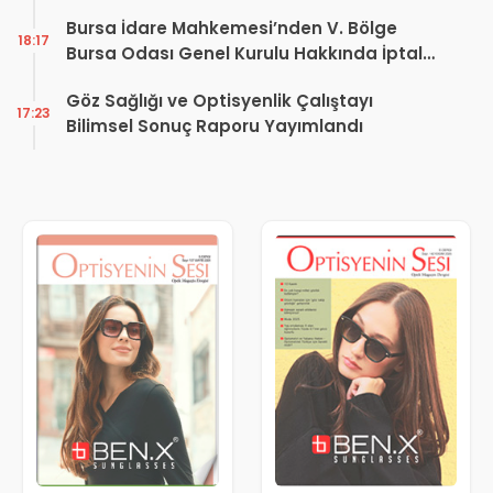
Dönüşüm Projesi açıklaması
Bursa İdare Mahkemesi’nden V. Bölge
18:17
Bursa Odası Genel Kurulu Hakkında İptal
Kararı
Göz Sağlığı ve Optisyenlik Çalıştayı
17:23
Bilimsel Sonuç Raporu Yayımlandı