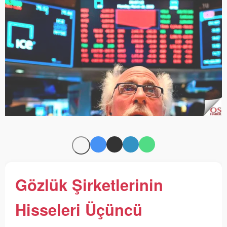
Gözlük Şirketlerinin
Hisseleri Üçüncü