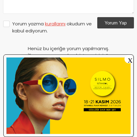
Yorum Yap
Yorum yazma
kurallarını
okudum ve
kabul ediyorum.
Henüz bu içeriğe yorum yapılmamış.
İlk yorum yapan olmak ister misiniz?
X