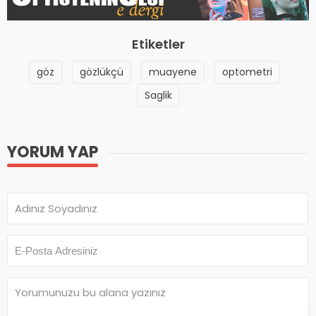
Etiketler
göz
gözlükçü
muayene
optometri
Saglik
YORUM YAP