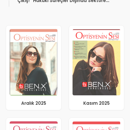
Çıkış! “Hukuki Süreçler Dışında Sektöre
Kazandırdığınız Tek Bir Proje Var mı?”
Aralık 2025
Kasım 2025