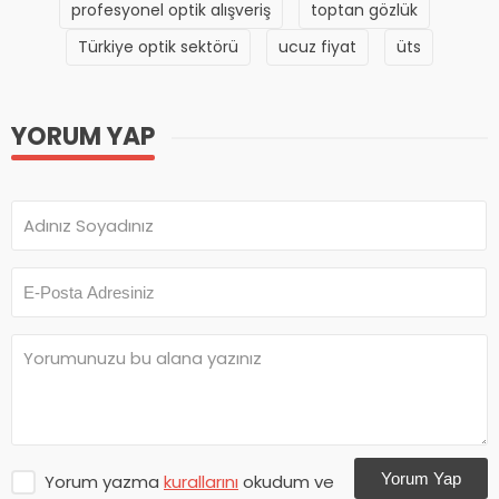
profesyonel optik alışveriş
toptan gözlük
Türkiye optik sektörü
ucuz fiyat
üts
YORUM YAP
Yorum Yap
Yorum yazma
kurallarını
okudum ve