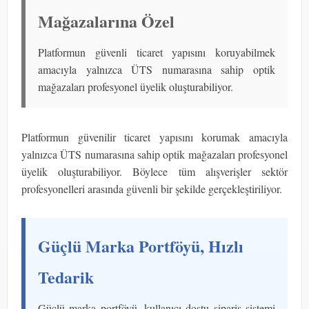
Mağazalarına Özel
Platformun güvenli ticaret yapısını koruyabilmek
amacıyla yalnızca ÜTS numarasına sahip optik
mağazaları profesyonel üyelik oluşturabiliyor.
Platformun güvenilir ticaret yapısını korumak amacıyla
yalnızca ÜTS numarasına sahip optik mağazaları profesyonel
üyelik oluşturabiliyor. Böylece tüm alışverişler sektör
profesyonelleri arasında güvenli bir şekilde gerçekleştiriliyor.
Güçlü Marka Portföyü, Hızlı
Tedarik
Güçlü marka portföyü, kullanıcı dostu sipariş sistemi