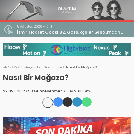
5 Ağustos 2026 - 10:14
İzmir Ticaret Odası 32. Gözlükçüler Grubu’ndan
TEBD II DigitaliSME Dijital Dönüşüm Projesi açıklaması
ANASAYFA
Geçmişten Günümüze
Nasıl Bir Mağaza?
Nasıl Bir Mağaza?
29.09.2011 23:58
Güncellenme :
30.09.2011 09:36