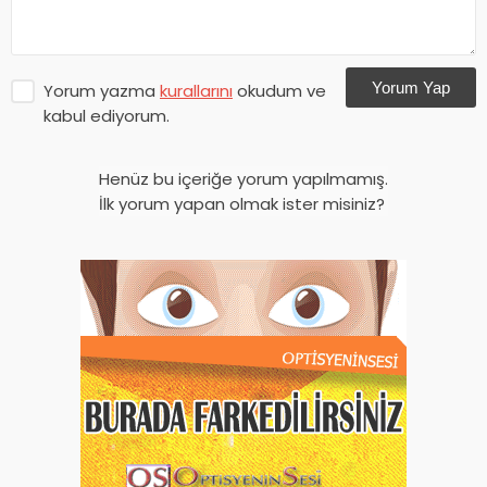
Yorum Yap
Yorum yazma
kurallarını
okudum ve
kabul ediyorum.
Henüz bu içeriğe yorum yapılmamış.
İlk yorum yapan olmak ister misiniz?