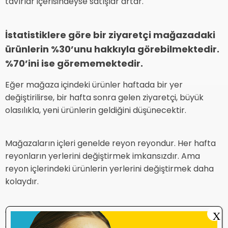
tavırlar içerisindeyse satışlar artar.
İstatistiklere göre bir ziyaretçi mağazadaki
ürünlerin %30’unu hakkıyla görebilmektedir.
%70’ini ise görememektedir.
Eğer mağaza içindeki ürünler haftada bir yer
değiştirilirse, bir hafta sonra gelen ziyaretçi, büyük
olasılıkla, yeni ürünlerin geldiğini düşünecektir.
Mağazaların içleri genelde reyon reyondur. Her hafta
reyonların yerlerini değiştirmek imkansızdır. Ama
reyon içlerindeki ürünlerin yerlerini değiştirmek daha
kolaydır.
Yine de 6 ayda bir reyonların yerini değiştirmeniz
X
sayesinde dinamik bir mağaza intibası bırakabilirsiniz.