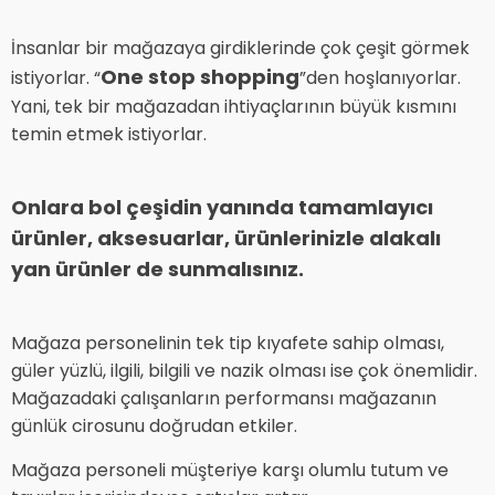
İnsanlar bir mağazaya girdiklerinde çok çeşit görmek
One stop shopping
istiyorlar. “
”den hoşlanıyorlar.
Yani, tek bir mağazadan ihtiyaçlarının büyük kısmını
temin etmek istiyorlar.
Onlara bol çeşidin yanında tamamlayıcı
ürünler, aksesuarlar, ürünlerinizle alakalı
yan ürünler de sunmalısınız.
Mağaza personelinin tek tip kıyafete sahip olması,
güler yüzlü, ilgili, bilgili ve nazik olması ise çok önemlidir.
Mağazadaki çalışanların performansı mağazanın
günlük cirosunu doğrudan etkiler.
Mağaza personeli müşteriye karşı olumlu tutum ve