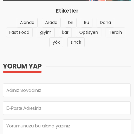
Etiketler
Alanda
Arada
bir
Bu
Daha
Fast Food
giyim
kar
Optisyen
Tercih
yök
zincir
YORUM YAP