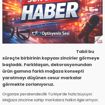
Tabii bu
süreçte birbirinin kopyası zincirler görmeye
başladık. Farklılaşan, dekorasyonundan
ürün gamına farklı mağaza konsepti
yaratmayı düşünen cesur markalar
görmekte zorlanıyoruz.
Organize perakendecilik Türkiye’de hızla büyüyor.
Mağaza zincirine sahip markalara halkın ilgisi artıyor.