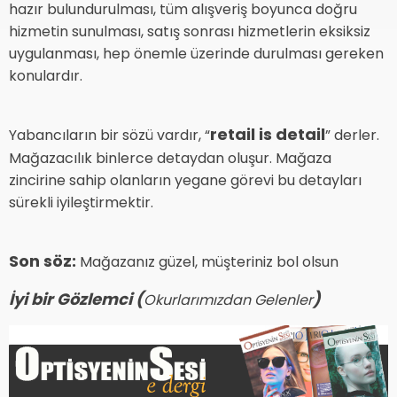
hazır bulundurulması, tüm alışveriş boyunca doğru
hizmetin sunulması, satış sonrası hizmetlerin eksiksiz
uygulanması, hep önemle üzerinde durulması gereken
konulardır.
retail is detail
Yabancıların bir sözü vardır, “
” derler.
Mağazacılık binlerce detaydan oluşur. Mağaza
zincirine sahip olanların yegane görevi bu detayları
sürekli iyileştirmektir.
Son söz:
Mağazanız güzel, müşteriniz bol olsun
İyi bir Gözlemci (
)
Okurlarımızdan Gelenler