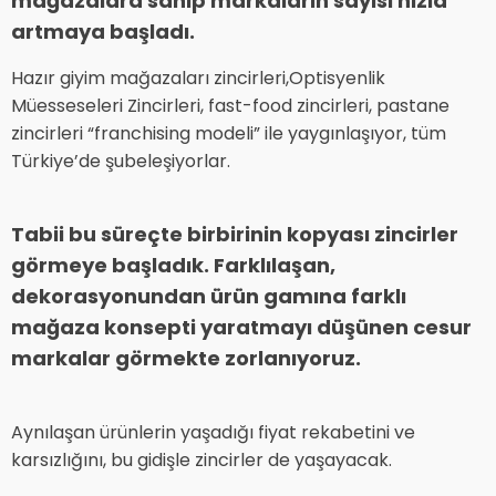
mağazalara sahip markaların sayısı hızla
artmaya başladı.
Hazır giyim mağazaları zincirleri,Optisyenlik
Müesseseleri Zincirleri, fast-food zincirleri, pastane
zincirleri “franchising modeli” ile yaygınlaşıyor, tüm
Türkiye’de şubeleşiyorlar.
Tabii bu süreçte birbirinin kopyası zincirler
görmeye başladık. Farklılaşan,
dekorasyonundan ürün gamına farklı
mağaza konsepti yaratmayı düşünen cesur
markalar görmekte zorlanıyoruz.
Aynılaşan ürünlerin yaşadığı fiyat rekabetini ve
karsızlığını, bu gidişle zincirler de yaşayacak.