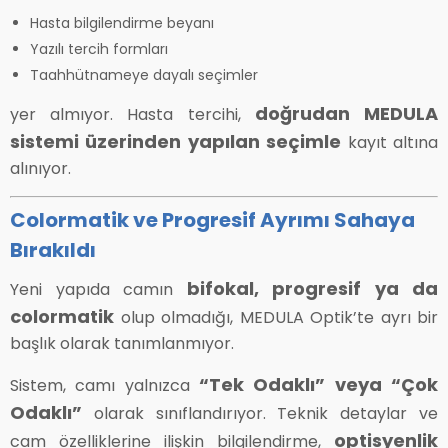
Hasta bilgilendirme beyanı
Yazılı tercih formları
Taahhütnameye dayalı seçimler
doğrudan MEDULA
yer almıyor. Hasta tercihi,
sistemi üzerinden yapılan seçimle
kayıt altına
alınıyor.
Colormatik ve Progresif Ayrımı Sahaya
Bırakıldı
bifokal, progresif ya da
Yeni yapıda camın
colormatik
olup olmadığı, MEDULA Optik’te ayrı bir
başlık olarak tanımlanmıyor.
“Tek Odaklı” veya “Çok
Sistem, camı yalnızca
Odaklı”
olarak sınıflandırıyor. Teknik detaylar ve
optisyenlik
cam özelliklerine ilişkin bilgilendirme,