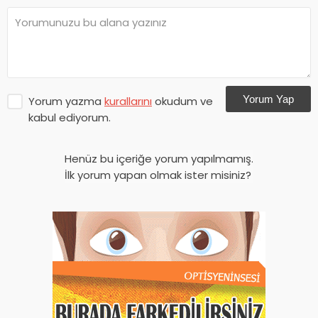
Yorum Yap
Yorum yazma
kurallarını
okudum ve
kabul ediyorum.
Henüz bu içeriğe yorum yapılmamış.
İlk yorum yapan olmak ister misiniz?