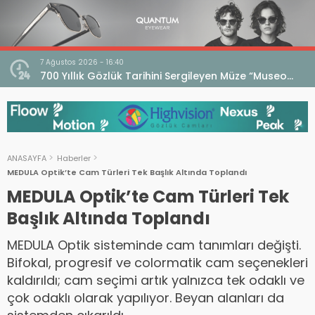
7 Ağustos 2026 - 16:40
iri
700 Yıllık Gözlük Tarihini Sergileyen Müze “Museo
dell’Occhiale”
ANASAYFA
Haberler
MEDULA Optik’te Cam Türleri Tek Başlık Altında Toplandı
MEDULA Optik’te Cam Türleri Tek
Başlık Altında Toplandı
MEDULA Optik sisteminde cam tanımları değişti.
Bifokal, progresif ve colormatik cam seçenekleri
kaldırıldı; cam seçimi artık yalnızca tek odaklı ve
çok odaklı olarak yapılıyor. Beyan alanları da