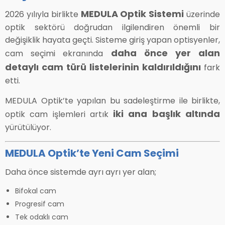
MEDULA Optik Sistemi
2026 yılıyla birlikte
üzerinde
optik sektörü doğrudan ilgilendiren önemli bir
değişiklik hayata geçti. Sisteme giriş yapan optisyenler,
daha önce yer alan
cam seçimi ekranında
detaylı cam türü listelerinin kaldırıldığını
fark
etti.
MEDULA Optik’te yapılan bu sadeleştirme ile birlikte,
iki ana başlık altında
optik cam işlemleri artık
yürütülüyor.
MEDULA Optik’te Yeni Cam Seçimi
Daha önce sistemde ayrı ayrı yer alan;
Bifokal cam
Progresif cam
Tek odaklı cam