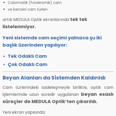
Colormatik (fotokromik) cam
ve benzeri cam türleri
tek tek
artık MEDULA Optik ekranlarında
listelenmiyor.
Yeni sistemde cam seçimi yalnızca şu iki
başlık üzerinden yapılıyor:
Tek Odaklı Cam
Çok Odaklı Cam
Beyan Alanları da Sistemden Kaldırıldı
Cam türlerindeki sadeleşmeyle birlikte, optik cam
beyan esaslı
işlemlerinde uzun süredir uygulanan
süreçler de MEDULA Optik’ten çıkarıldı.
Yeni ekran yapısında;