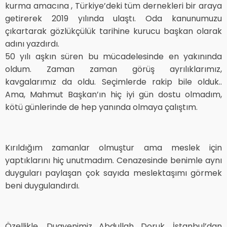
kurma amacına , Türkiye’deki tüm dernekleri bir araya
getirerek 2019 yılında ulaştı. Oda kanunumuzu
çıkartarak gözlükçülük tarihine kurucu başkan olarak
adını yazdırdı.
50 yılı aşkın süren bu mücadelesinde en yakınında
oldum. Zaman zaman görüş ayrılıklarımız,
kavgalarımız da oldu. Seçimlerde rakip bile olduk..
Ama, Mahmut Başkan’ın hiç iyi gün dostu olmadım,
kötü günlerinde de hep yanında olmaya çalıştım.
Kırıldığım zamanlar olmuştur ama meslek için
yaptıklarını hiç unutmadım. Cenazesinde benimle aynı
duyguları paylaşan çok sayıda meslektaşımı görmek
beni duygulandırdı.
Özellikle, Duayenimiz Abdullah Doruk, İstanbul’dan