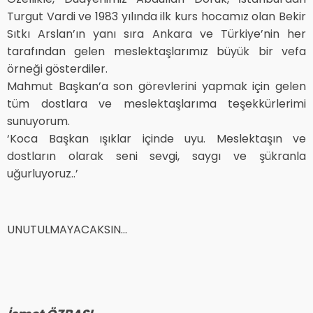
Turgut Vardi ve 1983 yılında ilk kurs hocamız olan Bekir
Sıtkı Arslan’ın yanı sıra Ankara ve Türkiye’nin her
tarafından gelen meslektaşlarımız büyük bir vefa
örneği gösterdiler.
Mahmut Başkan’a son görevlerini yapmak için gelen
tüm dostlara ve meslektaşlarıma teşekkürlerimi
sunuyorum.
‘Koca Başkan ışıklar içinde uyu. Meslektaşın ve
dostların olarak seni sevgi, saygı ve şükranla
uğurluyoruz..’
UNUTULMAYACAKSIN…