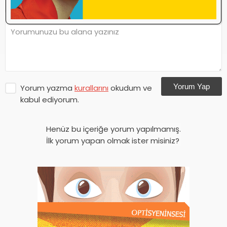
Yorum Yap
Yorum yazma
kurallarını
okudum ve
kabul ediyorum.
Henüz bu içeriğe yorum yapılmamış.
İlk yorum yapan olmak ister misiniz?