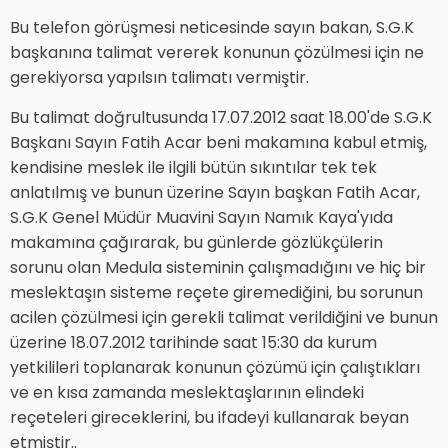
Bu telefon görüşmesi neticesinde sayın bakan, S.G.K
başkanına talimat vererek konunun çözülmesi için ne
gerekiyorsa yapılsın talimatı vermiştir.
Bu talimat doğrultusunda 17.07.2012 saat 18.00'de S.G.K
Başkanı Sayın Fatih Acar beni makamına kabul etmiş,
kendisine meslek ile ilgili bütün sıkıntılar tek tek
anlatılmış ve bunun üzerine Sayın başkan Fatih Acar,
S.G.K Genel Müdür Muavini Sayın Namık Kaya'yıda
makamına çağırarak, bu günlerde gözlükçülerin
sorunu olan Medula sisteminin çalışmadığını ve hiç bir
meslektaşın sisteme reçete giremediğini, bu sorunun
acilen çözülmesi için gerekli talimat verildiğini ve bunun
üzerine 18.07.2012 tarihinde saat 15:30 da kurum
yetkilileri toplanarak konunun çözümü için çalıştıkları
ve en kısa zamanda meslektaşlarının elindeki
reçeteleri gireceklerini, bu ifadeyi kullanarak beyan
etmiştir..