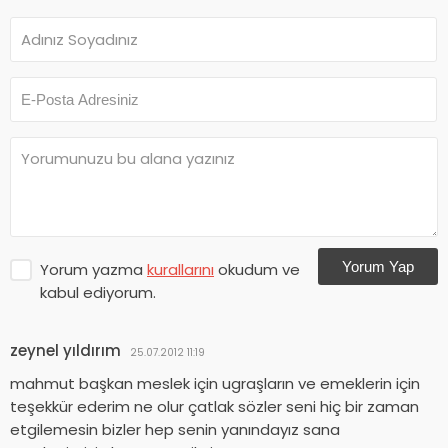
Yorum Yap
Yorum yazma
kurallarını
okudum ve
kabul ediyorum.
zeynel yıldırım
25.07.2012 11:19
mahmut başkan meslek için ugraşların ve emeklerin için
teşekkür ederim ne olur çatlak sözler seni hiç bir zaman
etgilemesin bizler hep senin yanındayız sana