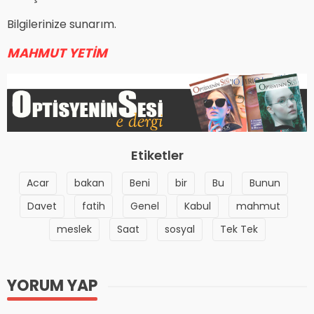
Bilgilerinize sunarım.
MAHMUT YETİM
Etiketler
Acar
bakan
Beni
bir
Bu
Bunun
Davet
fatih
Genel
Kabul
mahmut
meslek
Saat
sosyal
Tek Tek
YORUM YAP