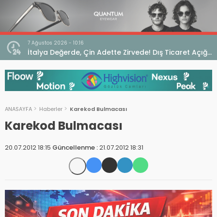
7 Ağustos 2026 - 10:16
seo
İtalya Değerde, Çin Adette Zirvede! Dış Ticaret Açığı
Devam Ediyor
ANASAYFA
Haberler
Karekod Bulmacası
Karekod Bulmacası
20.07.2012 18:15
Güncellenme :
21.07.2012 18:31