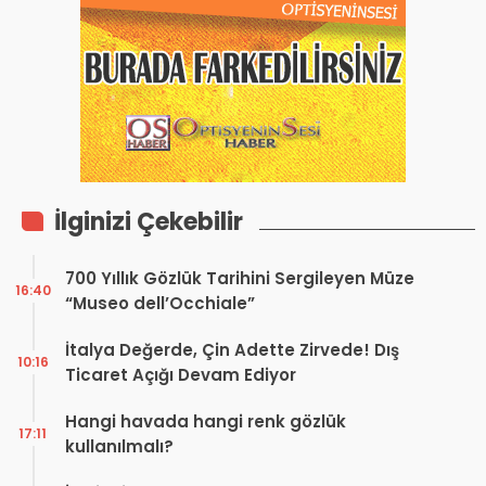
İlginizi Çekebilir
700 Yıllık Gözlük Tarihini Sergileyen Müze
16:40
“Museo dell’Occhiale”
İtalya Değerde, Çin Adette Zirvede! Dış
10:16
Ticaret Açığı Devam Ediyor
Hangi havada hangi renk gözlük
17:11
kullanılmalı?