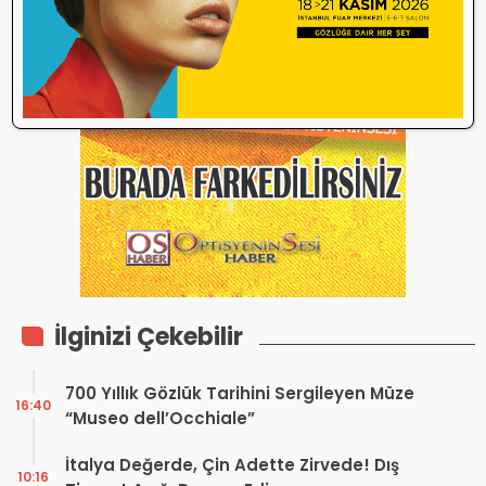
İlginizi Çekebilir
700 Yıllık Gözlük Tarihini Sergileyen Müze
16:40
“Museo dell’Occhiale”
İtalya Değerde, Çin Adette Zirvede! Dış
10:16