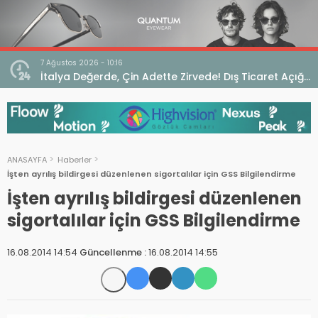
7 Ağustos 2026 - 10:16
seo
İtalya Değerde, Çin Adette Zirvede! Dış Ticaret Açığı
Devam Ediyor
ANASAYFA
Haberler
İşten ayrılış bildirgesi düzenlenen sigortalılar için GSS Bilgilendirme
İşten ayrılış bildirgesi düzenlenen
sigortalılar için GSS Bilgilendirme
16.08.2014 14:54
Güncellenme :
16.08.2014 14:55