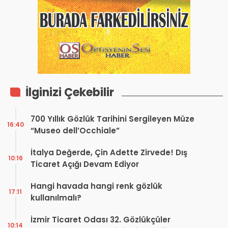
İlginizi Çekebilir
700 Yıllık Gözlük Tarihini Sergileyen Müze
16:40
“Museo dell’Occhiale”
İtalya Değerde, Çin Adette Zirvede! Dış
10:16
Ticaret Açığı Devam Ediyor
Hangi havada hangi renk gözlük
17:11
kullanılmalı?
İzmir Ticaret Odası 32. Gözlükçüler
10:14