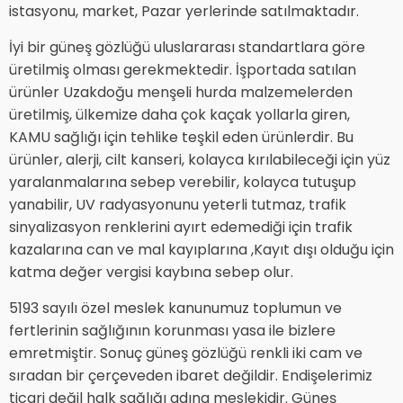
istasyonu, market, Pazar yerlerinde satılmaktadır.
İyi bir güneş gözlüğü uluslararası standartlara göre
üretilmiş olması gerekmektedir. İşportada satılan
ürünler Uzakdoğu menşeli hurda malzemelerden
üretilmiş, ülkemize daha çok kaçak yollarla giren,
KAMU sağlığı için tehlike teşkil eden ürünlerdir. Bu
ürünler, alerji, cilt kanseri, kolayca kırılabileceği için yüz
yaralanmalarına sebep verebilir, kolayca tutuşup
yanabilir, UV radyasyonunu yeterli tutmaz, trafik
sinyalizasyon renklerini ayırt edemediği için trafik
kazalarına can ve mal kayıplarına ,Kayıt dışı olduğu için
katma değer vergisi kaybına sebep olur.
5193 sayılı özel meslek kanunumuz toplumun ve
fertlerinin sağlığının korunması yasa ile bizlere
emretmiştir. Sonuç güneş gözlüğü renkli iki cam ve
sıradan bir çerçeveden ibaret değildir. Endişelerimiz
ticari değil halk sağlığı adına meslekidir. Güneş