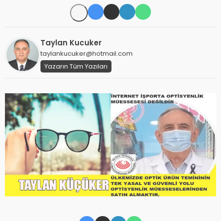
Taylan Kucuker
taylankucuker@hotmail.com
Yazarın Tüm Yazıları