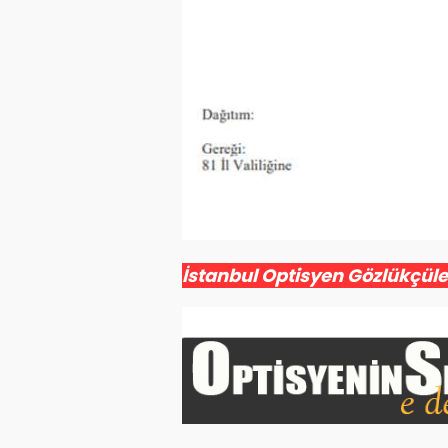
İstanbul Optisyen Gözlükçül