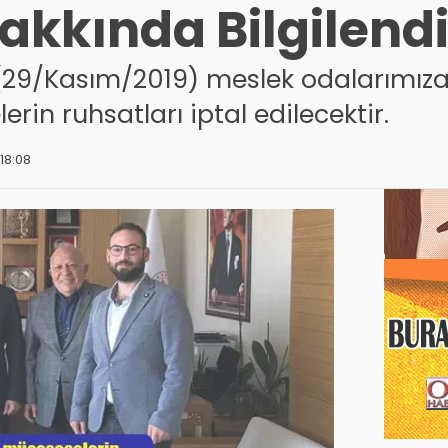
Hakkında Bilgilendi
 (29/Kasım/2019) meslek odalarımız
rin ruhsatları iptal edilecektir.
18:08