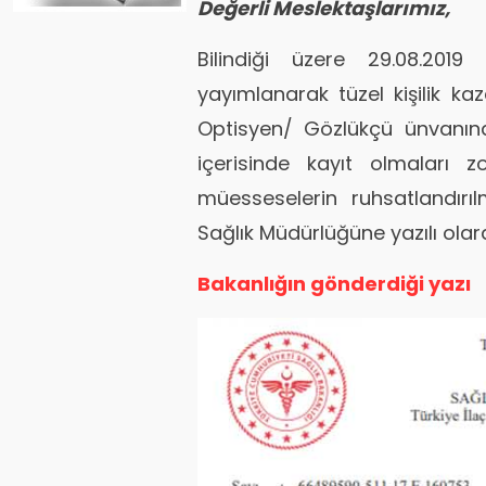
Değerli Meslektaşlarımız,
Bilindiği üzere 29.08.2019
yayımlanarak tüzel kişilik k
Optisyen/ Gözlükçü ünvanına
içerisinde kayıt olmaları z
müesseselerin ruhsatlandırılm
Sağlık Müdürlüğüne yazılı olarak
Bakanlığın gönderdiği yazı