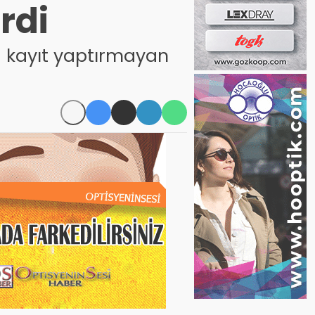
rdi
a kayıt yaptırmayan