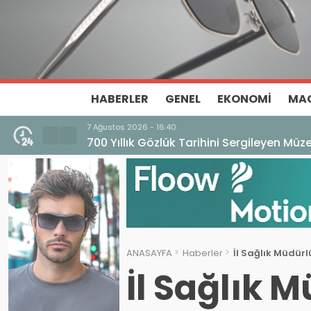
HABERLER
GENEL
EKONOMI
MA
7 Ağustos 2026 - 16:40
700 Yıllık Gözlük Tarihini Sergileyen Mü
ANASAYFA
Haberler
İl Sağlık Müdürl
İl Sağlık 