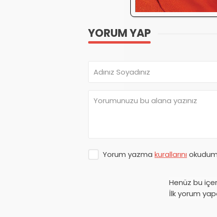
YORUM YAP
Yorum yazma
kurallarını
okudum 
Henüz bu içe
İlk yorum yap