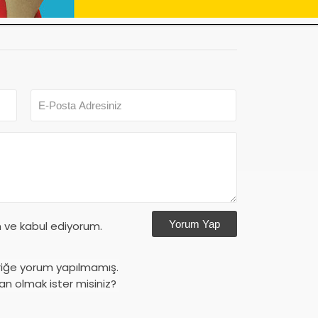
Yorum Yap
ve kabul ediyorum.
riğe yorum yapılmamış.
an olmak ister misiniz?