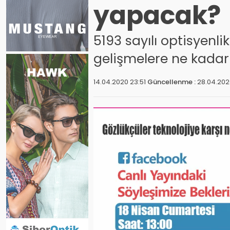
yapacak?
5193 sayılı optisyen
gelişmelere ne kadar
14.04.2020 23:51
Güncellenme :
28.04.2020