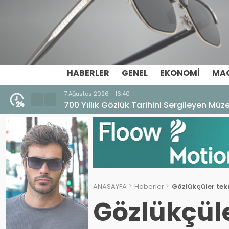
HABERLER
GENEL
EKONOMI
MA
7 Ağustos 2026 - 16:40
700 Yıllık Gözlük Tarihini Sergileyen Mü
ANASAYFA
Haberler
Gözlükçüler tek
Gözlükçüle