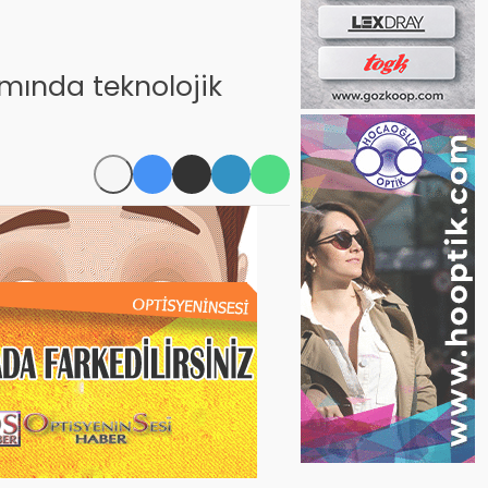
mında teknolojik