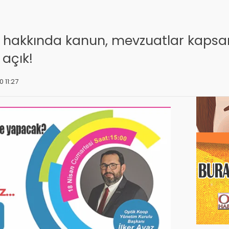
lik hakkında kanun, mevzuatlar kapsa
 açık!
 11:27