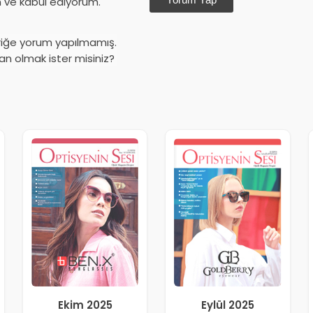
ve kabul ediyorum.
riğe yorum yapılmamış.
an olmak ister misiniz?
Ekim 2025
Eylül 2025