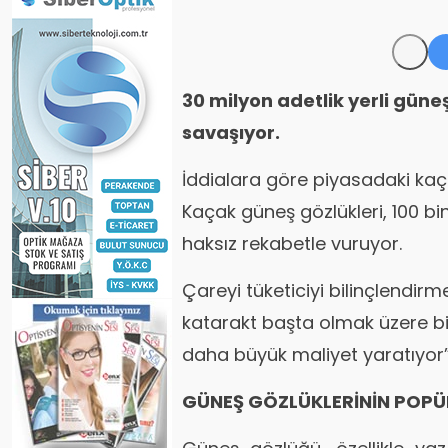
30 milyon adetlik yerli güne
savaşıyor.
İddialara göre piyasadaki kaç
Kaçak güneş gözlükleri, 100 bi
haksız rekabetle vuruyor.
Çareyi tüketiciyi bilinçlendir
katarakt başta olmak üzere b
daha büyük maliyet yaratıyor” 
GÜNEŞ GÖZLÜKLERİNİN POPÜL