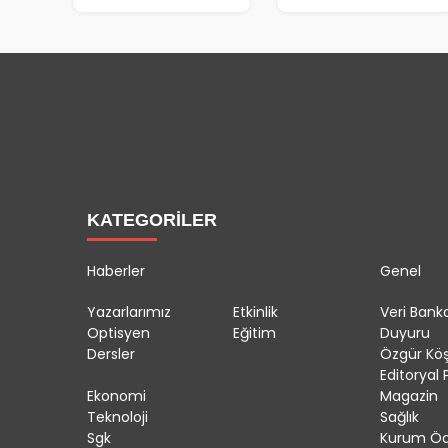
KATEGORİLER
Haberler
Genel
Yazarlarımız
Etkinlik
Veri Banka
Optisyen
Eğitim
Duyuru
Dersler
Özgür Kö
Editoryal P
Ekonomi
Magazin
Teknoloji
Sağlık
Sgk
Kurum Öd