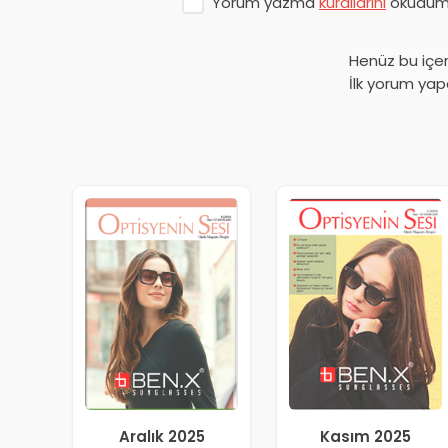
Yorum yazma
kurallarını
okudum 
Henüz bu içe
İlk yorum yap
Aralık 2025
Kasım 2025