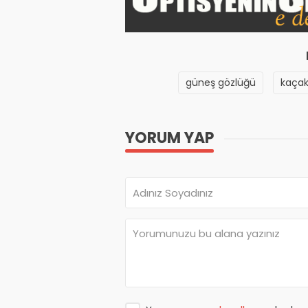
güneş gözlüğü
kaçak
YORUM YAP