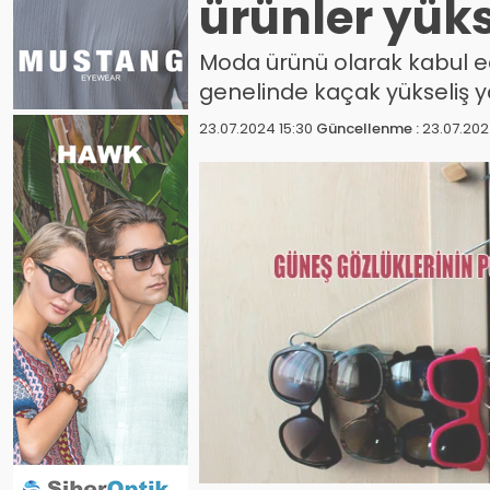
ürünler yüks
Moda ürünü olarak kabul e
genelinde kaçak yükseliş 
23.07.2024 15:30
Güncellenme :
23.07.202