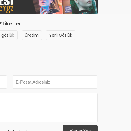
Etiketler
 gözlük
üretim
Yerli Gözlük
Yorum Yap