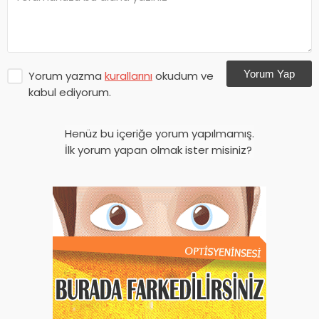
Yorum Yap
Yorum yazma
kurallarını
okudum ve
kabul ediyorum.
Henüz bu içeriğe yorum yapılmamış.
İlk yorum yapan olmak ister misiniz?