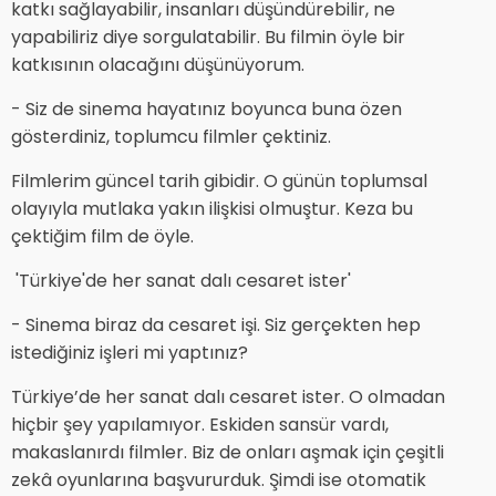
katkı sağlayabilir, insanları düşündürebilir, ne
yapabiliriz diye sorgulatabilir. Bu filmin öyle bir
katkısının olacağını düşünüyorum.
- Siz de sinema hayatınız boyunca buna özen
gösterdiniz, toplumcu filmler çektiniz.
Filmlerim güncel tarih gibidir. O günün toplumsal
olayıyla mutlaka yakın ilişkisi olmuştur. Keza bu
çektiğim film de öyle.
'Türkiye'de her sanat dalı cesaret ister'
- Sinema biraz da cesaret işi. Siz gerçekten hep
istediğiniz işleri mi yaptınız?
Türkiye’de her sanat dalı cesaret ister. O olmadan
hiçbir şey yapılamıyor. Eskiden sansür vardı,
makaslanırdı filmler. Biz de onları aşmak için çeşitli
zekâ oyunlarına başvururduk. Şimdi ise otomatik