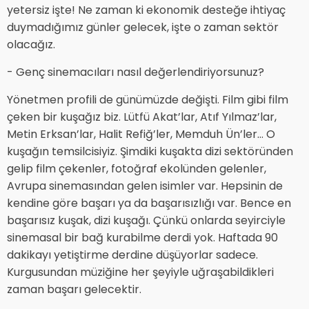
yetersiz işte! Ne zaman ki ekonomik desteğe ihtiyaç
duymadığımız günler gelecek, işte o zaman sektör
olacağız.
- Genç sinemacıları nasıl değerlendiriyorsunuz?
Yönetmen profili de günümüzde değişti. Film gibi film
çeken bir kuşağız biz. Lütfü Akat’lar, Atıf Yılmaz’lar,
Metin Erksan’lar, Halit Refiğ’ler, Memduh Ün’ler… O
kuşağın temsilcisiyiz. Şimdiki kuşakta dizi sektöründen
gelip film çekenler, fotoğraf ekolünden gelenler,
Avrupa sinemasından gelen isimler var. Hepsinin de
kendine göre başarı ya da başarısızlığı var. Bence en
başarısız kuşak, dizi kuşağı. Çünkü onlarda seyirciyle
sinemasal bir bağ kurabilme derdi yok. Haftada 90
dakikayı yetiştirme derdine düşüyorlar sadece.
Kurgusundan müziğine her şeyiyle uğraşabildikleri
zaman başarı gelecektir.