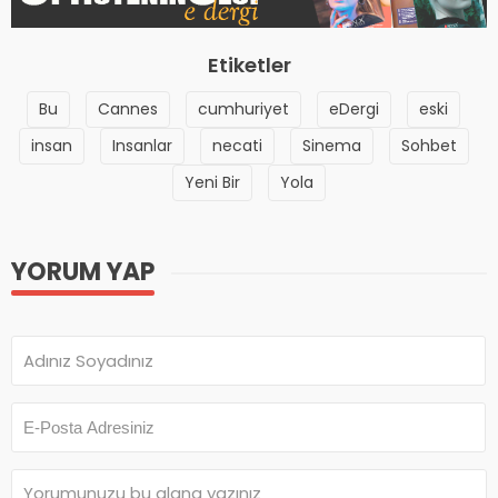
Etiketler
Bu
Cannes
cumhuriyet
eDergi
eski
insan
Insanlar
necati
Sinema
Sohbet
Yeni Bir
Yola
YORUM YAP