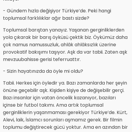
- Gündem hızla değişiyor Türkiye’de. Peki hangi
toplumsal farklılıklar ağır bastı sizde?
Toplumsal barıştan yanayız. Yaşanan gerginliklerden
yola çıkarak bir barış öyküsü çektik biz. Öykümüz daha
çok namus namussuzluk, ahlâk ahlâksızlık üzerine
provokatif bakışımı taşıyor. Aşk da var tabii. Zaten aşk
mevzuubahisse gerisi teferruattır.
- Sizin hayatınızda da öyle mi oldu?
Tabii. Herkes için öyledir ya. Bazı zamanlarda her şeyin
önüne geçebilir aşk. Kişiden kişiye de değişebilir gerçi.
Bazı insanlar için vatan öncelik kazanıyor, bazıları
içinse bir futbol takımı. Ama artık toplumsal
gerginliklerin yaşanmaması gerekiyor Türkiye’de. Kürt,
Alevi, laik, İslamcı sorunları aşmamız gerek. Bir filmin
toplumu değiştirecek gücü yoktur. Ama en azından bir