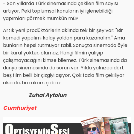
- Son yıllarda Türk sinemasında çekilen film sayısı
artıyor. Peki toplumsal konuların iyi işlenebildiği
yapımları görmek mümkün mü?
Artık yeni prodüktörlerin aklında tek bir şey var: "Bir
komedi yapalım, kolay yoldan para kazanalım." Ama
bunların hepsi tutmuyor tabii. Sonuçta sinemada öyle
bir kural yoktur, olamaz. Hangi filmin çalışıp
çalışmayacağını kimse bilemez. Türk sinemasında da
dünya sinemasında da sorun var. Yılda yalnızca dört
beş film belli bir çizgiyi aşıyor. Çok fazla film çekiliyor
olsa da, bu rakam çok az.
Zuhal Aytolun
Cumhuriyet