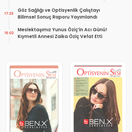
Kararı
Göz Sağlığı ve Optisyenlik Çalıştayı
17:23
Bilimsel Sonuç Raporu Yayımlandı
Meslektaşımız Yunus Öziç’in Acı Günü!
15:02
Kıymetli Annesi Zaika Öziç Vefat Etti