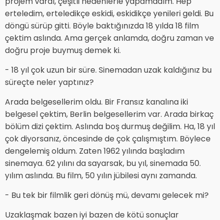
projem vardı, çeşitli nedenlerle yapamadım. Hep
erteledim, erteledikçe eskidi, eskidikçe yenileri geldi. Bu
döngü sürüp gitti. Böyle baktığınızda 18 yılda 18 film
çektim aslında. Ama gerçek anlamda, doğru zaman ve
doğru proje buymuş demek ki.
- 18 yıl çok uzun bir süre. Sinemadan uzak kaldığınız bu
süreçte neler yaptınız?
Arada belgesellerim oldu. Bir Fransız kanalına iki
belgesel çektim, Berlin belgesellerim var. Arada birkaç
bölüm dizi çektim. Aslında boş durmuş değilim. Ha, 18 yıl
çok diyorsanız, öncesinde de çok çalışmıştım. Böylece
dengelemiş oldum. Zaten 1962 yılında başladım
sinemaya. 62 yılını da sayarsak, bu yıl, sinemada 50.
yılım aslında. Bu film, 50 yılın jübilesi aynı zamanda.
- Bu tek bir filmlik geri dönüş mü, devamı gelecek mi?
Uzaklaşmak bazen iyi bazen de kötü sonuçlar