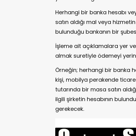
Herhangi bir banka hesabı veya
satın aldığı mal veya hizmetin
bulunduğu bankanın bir şubes
İşleme ait açıklamalara yer v
almak suretiyle ödemeyi yerin
Örneğin; herhangi bir banka h
kişi, mobilya perakende ticareti
tutarında bir masa satın aldı
ilgili şirketin hesabının bulu
gerekecek.