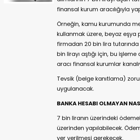
finansal kurum aracılığıyla yap
Örneğin, kamu kurumunda memu
kullanmak üzere, beyaz eşya p
firmadan 20 bin lira tutarında 
bin lirayı aştığı için, bu işle
aracı finansal kurumlar kanal
Tevsik (belge kanıtlama) zo
uygulanacak.
BANKA HESABI OLMAYAN NAS
7 bin liranın üzerindeki ödemel
üzerinden yapılabilecek. Ödem
yer verilmesi gerekecek.