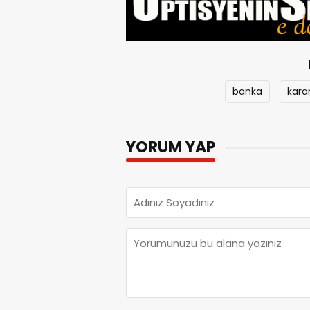
banka
kar
YORUM YAP