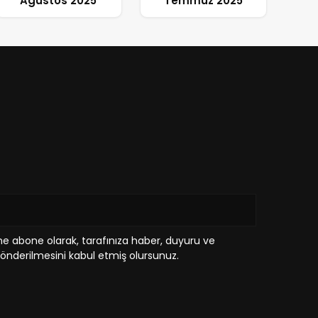
Agustos 2025
Temmuz 2025
e abone olarak, tarafınıza haber, duyuru ve
önderilmesini kabul etmiş olursunuz.