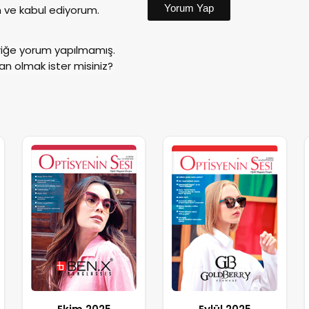
Yorum Yap
ve kabul ediyorum.
riğe yorum yapılmamış.
an olmak ister misiniz?