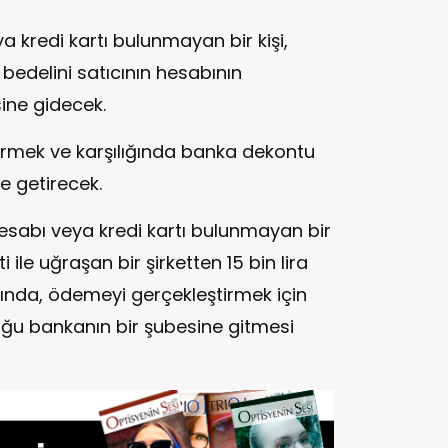
 kredi kartı bulunmayan bir kişi,
 bedelini satıcının hesabının
ine gidecek.
ermek ve karşılığında banka dekontu
e getirecek.
esabı veya kredi kartı bulunmayan bir
 ile uğraşan bir şirketten 15 bin lira
ğında, ödemeyi gerçekleştirmek için
nduğu bankanın bir şubesine gitmesi