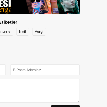
Etiketler
arname
limit
Vergi