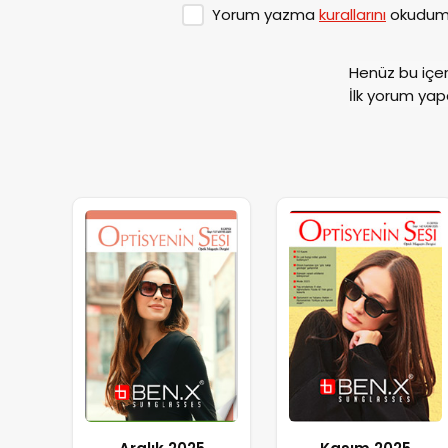
Yorum yazma
kurallarını
okudum 
Henüz bu içe
İlk yorum yap