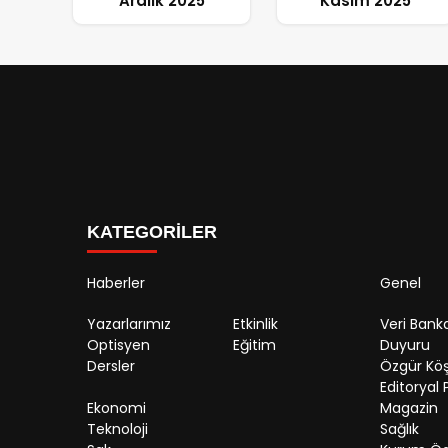
Aralık 2025
Kasım 2025
KATEGORİLER
Haberler
Genel
Yazarlarımız
Etkinlik
Veri Banka
Optisyen
Eğitim
Duyuru
Dersler
Özgür Kö
Editoryal P
Ekonomi
Magazin
Teknoloji
Sağlık