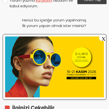
Yorum yazma
kurallarını
okudum ve
kabul ediyorum.
Henüz bu içeriğe yorum yapılmamış.
İlk yorum yapan olmak ister misiniz?
X
İlginizi Çekebilir