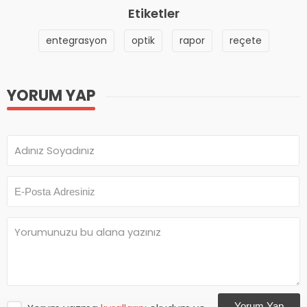
Etiketler
entegrasyon
optik
rapor
reçete
YORUM YAP
Yorum Yap