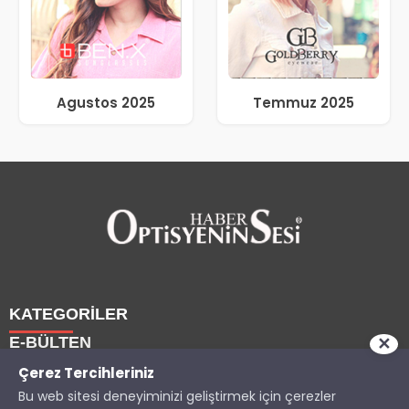
Agustos 2025
Temmuz 2025
KATEGORİLER
E-BÜLTEN
✕
Haberler
Çerez Tercihleriniz
Bu web sitesi deneyiminizi geliştirmek için çerezler
Yazarlarımız