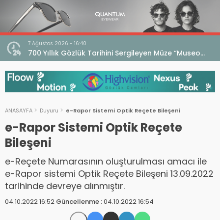
7 Ağustos 2026 - 16:40
iri
700 Yıllık Gözlük Tarihini Sergileyen Müze “Museo
dell’Occhiale”
ANASAYFA
Duyuru
e-Rapor Sistemi Optik Reçete Bileşeni
e-Rapor Sistemi Optik Reçete
Bileşeni
e-Reçete Numarasının oluşturulması amacı ile
e-Rapor sistemi Optik Reçete Bileşeni 13.09.2022
tarihinde devreye alınmıştır.
04.10.2022 16:52
Güncellenme :
04.10.2022 16:54