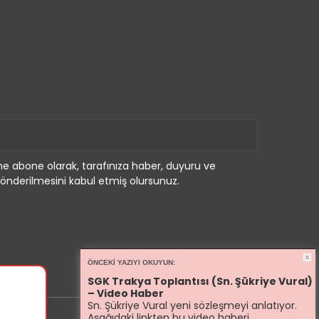
e abone olarak, tarafınıza haber, duyuru ve
önderilmesini kabul etmiş olursunuz.
ÖNCEKI YAZIYI OKUYUN:
SGK Trakya Toplantısı (Sn. Şükriye Vural)
– Video Haber
Sn. Şükriye Vural yeni sözleşmeyi anlatıyor.
Aşağıdaki linkten bu video haberi