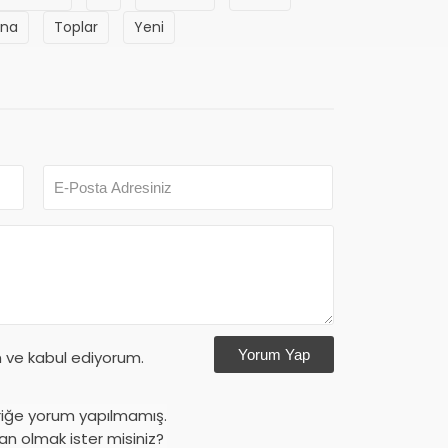
ina
Toplar
Yeni
Yorum Yap
ve kabul ediyorum.
riğe yorum yapılmamış.
an olmak ister misiniz?