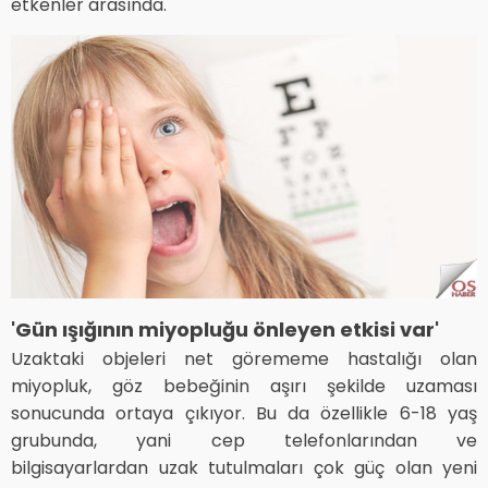
etkenler arasında.
'Gün ışığının miyopluğu önleyen etkisi var'
Uzaktaki objeleri net görememe hastalığı olan
miyopluk, göz bebeğinin aşırı şekilde uzaması
sonucunda ortaya çıkıyor. Bu da özellikle 6-18 yaş
grubunda, yani cep telefonlarından ve
bilgisayarlardan uzak tutulmaları çok güç olan yeni