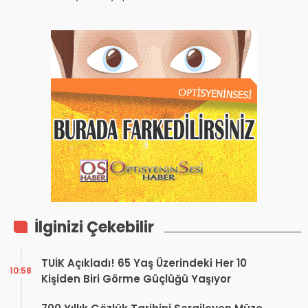
İlginizi Çekebilir
TUİK Açıkladı! 65 Yaş Üzerindeki Her 10
10:58
Kişiden Biri Görme Güçlüğü Yaşıyor