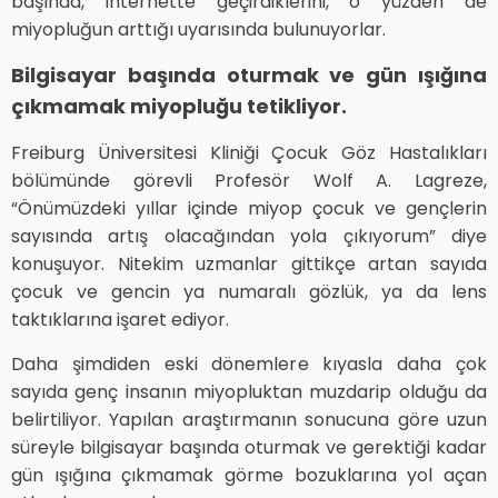
başında, internette geçirdiklerini, o yüzden de
miyopluğun arttığı uyarısında bulunuyorlar.
Bilgisayar başında oturmak ve gün ışığına
çıkmamak miyopluğu tetikliyor.
Freiburg Üniversitesi Kliniği Çocuk Göz Hastalıkları
bölümünde görevli Profesör Wolf A. Lagreze,
“Önümüzdeki yıllar içinde miyop çocuk ve gençlerin
sayısında artış olacağından yola çıkıyorum” diye
konuşuyor. Nitekim uzmanlar gittikçe artan sayıda
çocuk ve gencin ya numaralı gözlük, ya da lens
taktıklarına işaret ediyor.
Daha şimdiden eski dönemlere kıyasla daha çok
sayıda genç insanın miyopluktan muzdarip olduğu da
belirtiliyor. Yapılan araştırmanın sonucuna göre uzun
süreyle bilgisayar başında oturmak ve gerektiği kadar
gün ışığına çıkmamak görme bozuklarına yol açan