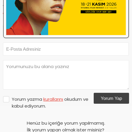
YORUM YAP
Yorum Yap
Yorum yazma
kurallarını
okudum ve
kabul ediyorum.
Henüz bu içeriğe yorum yapılmamış.
İlk yorum yapan olmak ister misiniz?