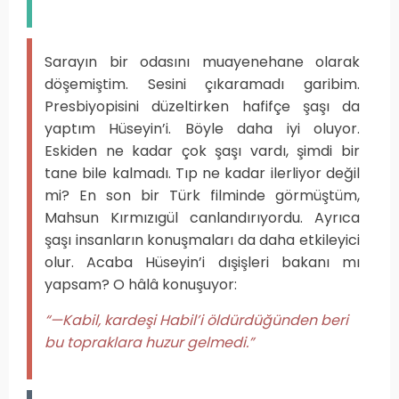
Sarayın bir odasını muayenehane olarak
döşemiştim. Sesini çıkaramadı garibim.
Presbiyopisini düzeltirken hafifçe şaşı da
yaptım Hüseyin’i. Böyle daha iyi oluyor.
Eskiden ne kadar çok şaşı vardı, şimdi bir
tane bile kalmadı. Tıp ne kadar ilerliyor değil
mi? En son bir Türk filminde görmüştüm,
Mahsun Kırmızıgül canlandırıyordu. Ayrıca
şaşı insanların konuşmaları da daha etkileyici
olur. Acaba Hüseyin’i dışişleri bakanı mı
yapsam? O hâlâ konuşuyor:
“—Kabil, kardeşi Habil’i öldürdüğünden beri
bu topraklara huzur gelmedi.”