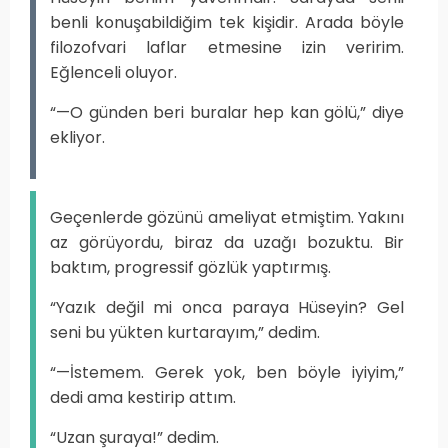
benli konuşabildiğim tek kişidir. Arada böyle
filozofvari laflar etmesine izin veririm.
Eğlenceli oluyor.
“—O günden beri buralar hep kan gölü,” diye
ekliyor.
Geçenlerde gözünü ameliyat etmiştim. Yakını
az görüyordu, biraz da uzağı bozuktu. Bir
baktım, progressif gözlük yaptırmış.
“Yazık değil mi onca paraya Hüseyin? Gel
seni bu yükten kurtarayım,” dedim.
“—İstemem. Gerek yok, ben böyle iyiyim,”
dedi ama kestirip attım.
“Uzan şuraya!” dedim.