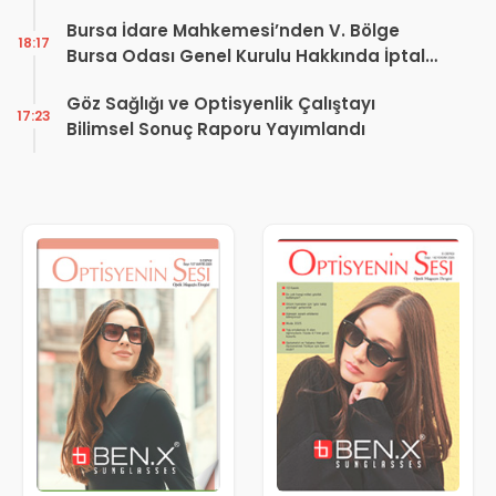
Dönüşüm Projesi açıklaması
Bursa İdare Mahkemesi’nden V. Bölge
18:17
Bursa Odası Genel Kurulu Hakkında İptal
Kararı
Göz Sağlığı ve Optisyenlik Çalıştayı
17:23
Bilimsel Sonuç Raporu Yayımlandı