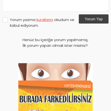
Yorum Yap
Yorum yazma
kurallarını
okudum ve
kabul ediyorum.
Henüz bu içeriğe yorum yapılmamış.
İlk yorum yapan olmak ister misiniz?