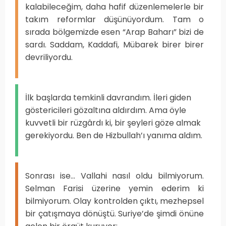
kalabileceğim, daha hafif düzenlemelerle bir
takım reformlar düşünüyordum. Tam o
sırada bölgemizde esen “Arap Baharı” bizi de
sardı. Saddam, Kaddafi, Mübarek birer birer
devriliyordu.
İlk başlarda temkinli davrandım. İleri giden
göstericileri gözaltına aldırdım. Ama öyle
kuvvetli bir rüzgârdı ki, bir şeyleri göze almak
gerekiyordu. Ben de Hizbullah’ı yanıma aldım.
Sonrası ise... Vallahi nasıl oldu bilmiyorum.
Selman Farisi üzerine yemin ederim ki
bilmiyorum. Olay kontrolden çıktı, mezhepsel
bir çatışmaya dönüştü. Suriye’de şimdi önüne