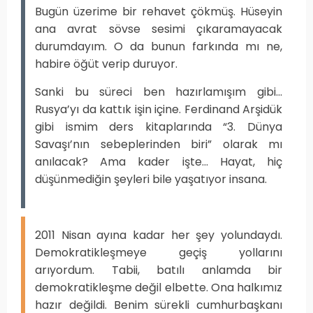
Bugün üzerime bir rehavet çökmüş. Hüseyin
ana avrat sövse sesimi çıkaramayacak
durumdayım. O da bunun farkında mı ne,
habire öğüt verip duruyor.
Sanki bu süreci ben hazırlamışım gibi...
Rusya’yı da kattık işin içine. Ferdinand Arşidük
gibi ismim ders kitaplarında “3. Dünya
Savaşı’nın sebeplerinden biri” olarak mı
anılacak? Ama kader işte... Hayat, hiç
düşünmediğin şeyleri bile yaşatıyor insana.
2011 Nisan ayına kadar her şey yolundaydı.
Demokratikleşmeye geçiş yollarını
arıyordum. Tabii, batılı anlamda bir
demokratikleşme değil elbette. Ona halkımız
hazır değildi. Benim sürekli cumhurbaşkanı