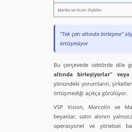
Marka ve ticari ilişkiler
“Tek çatı altında birleşme” sö
örtüşmüyor
Bu çerçevede sektörde dile g
altında birleşiyorlar” veya
yönündeki yorumların, şirketler
örtüşmediği açıkça görülüyor.
VSP Vision, Marcolin ve Ma
beyanlar, satın alımın yalnız
operasyonel ve yönetsel ba