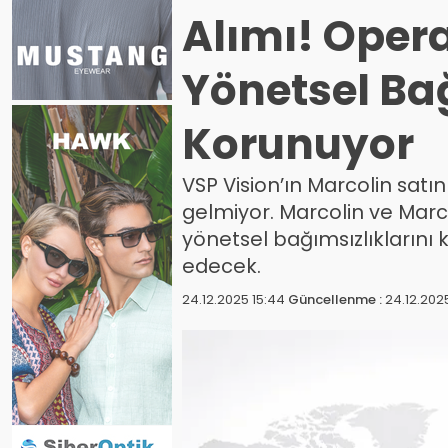
Alımı! Oper
Yönetsel Ba
Korunuyor
VSP Vision’ın Marcolin satı
gelmiyor. Marcolin ve Mar
yönetsel bağımsızlıklarını
edecek.
24.12.2025 15:44
Güncellenme :
24.12.202