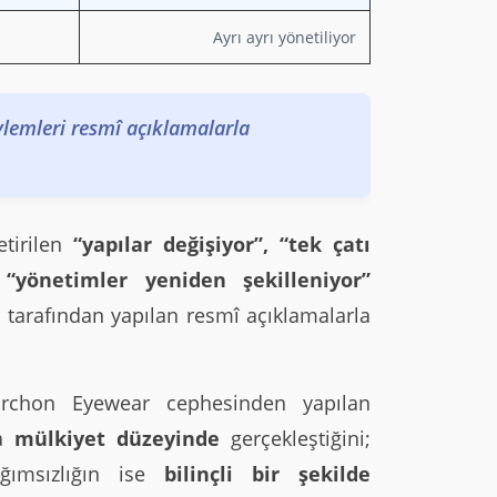
Ayrı ayrı yönetiliyor
ylemleri resmî açıklamalarla
etirilen
“yapılar değişiyor”, “tek çatı
 “yönetimler yeniden şekilleniyor”
 tarafından yapılan resmî açıklamalarla
rchon Eyewear cephesinden yapılan
ca
mülkiyet düzeyinde
gerçekleştiğini;
ğımsızlığın ise
bilinçli bir şekilde