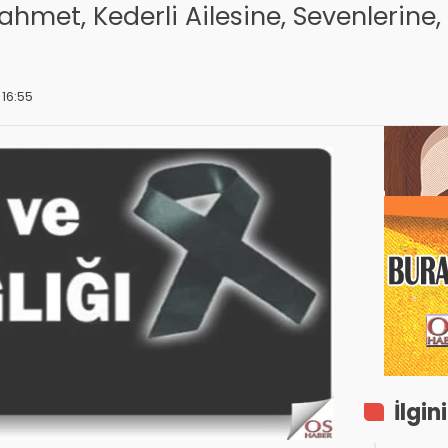
hmet, Kederli Ailesine, Sevenlerine
 16:55
İlgin