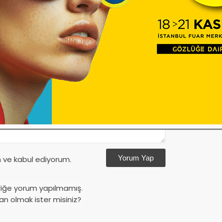
Vefat
Yorum Yap
ve kabul ediyorum.
riğe yorum yapılmamış.
an olmak ister misiniz?