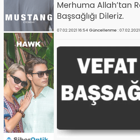
Merhuma Allah’tan Ra
Başsağlığı Dileriz.
07.02.2021 16:54
Güncellenme :
07.02.2021