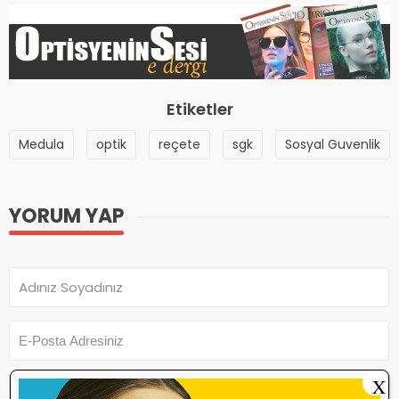
Etiketler
Medula
optik
reçete
sgk
Sosyal Guvenlik
YORUM YAP
X