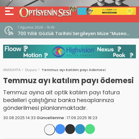
7 Ağustos 2026 - 16:40
iri
700 Yıllık Gözlük Tarihini Sergileyen Müze “Museo
dell’Occhiale”
ANASAYFA
Duyuru
Temmuz ayı katılım payı ödemesi
Temmuz ayı katılım payı ödemesi
Temmuz ayına ait optik katılım payı fatura
bedelleri çalıştığınız banka hesaplarınıza
gönderilmesi planlanmaktadır.
30.08.2025 14:33
Güncellenme :
17.09.2025 18:23