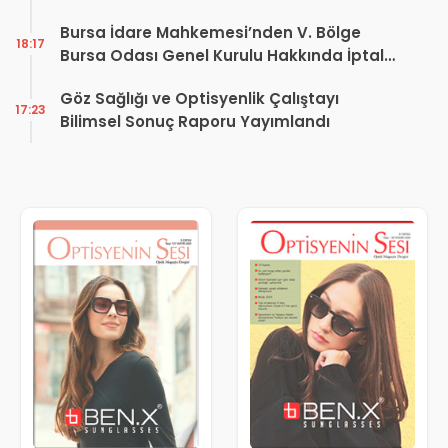
Dönüşüm Projesi açıklaması
Bursa İdare Mahkemesi’nden V. Bölge
18:17
Bursa Odası Genel Kurulu Hakkında İptal
Kararı
Göz Sağlığı ve Optisyenlik Çalıştayı
17:23
Bilimsel Sonuç Raporu Yayımlandı