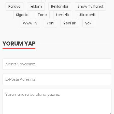
Paraya
reklam
Reklamlar
Show Tv Kanal
Sigorta
Tane
temizlik
Ultrasonik
Www Tv
Yani
Yeni Bir
yök
YORUM YAP