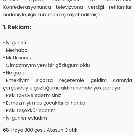
Konfederasyonunca televizyona verdiği reklamlar
nedeniyle, ilgili kurumlara şikayet edilmiştir.
1. Reklam:
-İyi günler
-Merhaba
-Mutlusunuz
-Olmazmıyım yeni bir gözlüğüm oldu
-Ne güzel
-Emekliyim sigorta reçetemle geldim camıyla
çerçevesiyle gözlüğümü aldım hemde yok paraya
-Peki tavsiye edermisiniz
-Etmezmiyim bu çocuklar bi harika
-Peki teşekkür ederim
-İyi günler evladım
68 liraya 300 çeşit Atasun Optik