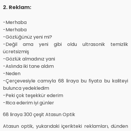
2. Reklam:
-Merhaba
-Merhaba
-Gözlüğünüz yeni mi?
-Değil ama yeni gibi oldu ultrasonik temizlik
ücretsizmiş
-Gözlük almadınız yani
-Aslında iki tane aldım
-Neden
-Çerçevesiyle camıyla 68 liraya bu fiyata bu kaliteyi
bulunca yedekledim
-Peki çok teşekkür ederim
-Rica ederim iyi günler
68 liraya 300 çeşit Atasun Optik
Atasun optik, yukarıdaki içerikteki reklamları, dünden