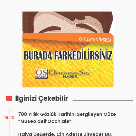
İlginizi Çekebilir
700 Yıllık Gözlük Tarihini Sergileyen Müze
16:40
“Museo dell’Occhiale”
İtalya Değerde, Çin Adette Zirvede! Dış