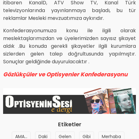
itibaren KanalD, ATV Show TV, Kanal Türk
televizyonlarında yayınlanmaya başladı, bu tür
reklamlar Mesleki mevzuatımıza aykırıdır.
Konfederasyonumuza konu ile ilgili olarak
meslektaşlarımızdan ve üyelerimizden sayısız şikayet
aldık .Bu konuda gerekli şikayetler ilgili kurumlara
sizlerden gelen talep doğrultusunda yapılmıştır.
Sonuçlar geldiğinde duyurulacaktır .
Gözlükçüler ve Optisyenler Konfederasyonu
Etiketler
AMA...
Daki
Gelen
Gibi
Merhaba