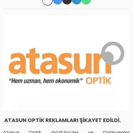
ATASUN OPTİK REKLAMLARI ŞİKAYET EDİLDİ.
Atasun Optik, Gözlükçüler ve Optisyenler