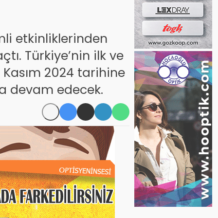
i etkinliklerinden
çtı. Türkiye’nin ilk ve
23 Kasım 2024 tarihine
aya devam edecek.