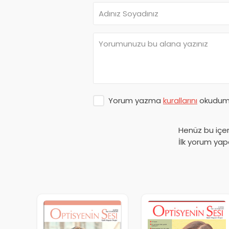
Yorum yazma
kurallarını
okudum 
Henüz bu içe
İlk yorum yap