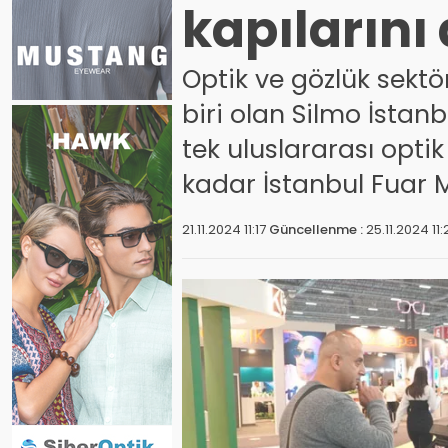
kapılarını 
Optik ve gözlük sektö
biri olan Silmo İstanbu
tek uluslararası optik
kadar İstanbul Fuar 
21.11.2024 11:17
Güncellenme :
25.11.2024 11