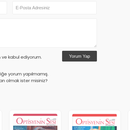
Yorum Yap
ve kabul ediyorum.
riğe yorum yapılmamış.
an olmak ister misiniz?