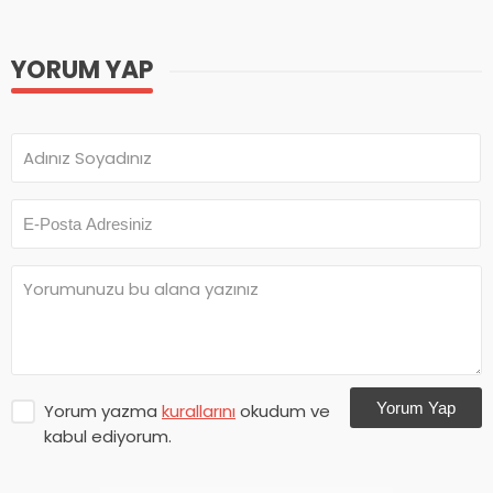
YORUM YAP
Yorum Yap
Yorum yazma
kurallarını
okudum ve
kabul ediyorum.