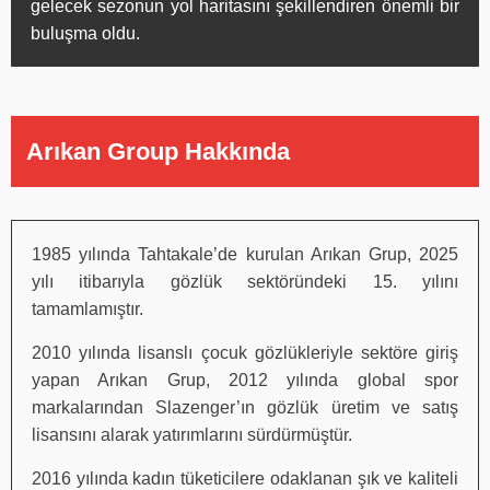
gelecek sezonun yol haritasını şekillendiren önemli bir
buluşma oldu.
Arıkan Group Hakkında
1985 yılında Tahtakale’de kurulan Arıkan Grup, 2025
yılı itibarıyla gözlük sektöründeki 15. yılını
tamamlamıştır.
2010 yılında lisanslı çocuk gözlükleriyle sektöre giriş
yapan Arıkan Grup, 2012 yılında global spor
markalarından Slazenger’ın gözlük üretim ve satış
lisansını alarak yatırımlarını sürdürmüştür.
2016 yılında kadın tüketicilere odaklanan şık ve kaliteli