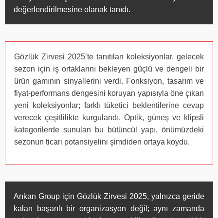
değerlendirilmesine olanak tanıdı.
Gözlük Zirvesi 2025’te tanıtılan koleksiyonlar, gelecek
sezon için iş ortaklarını bekleyen güçlü ve dengeli bir
ürün gamının sinyallerini verdi. Fonksiyon, tasarım ve
fiyat-performans dengesini koruyan yapısıyla öne çıkan
yeni koleksiyonlar; farklı tüketici beklentilerine cevap
verecek çeşitlilikte kurgulandı. Optik, güneş ve klipsli
kategorilerde sunulan bu bütüncül yapı, önümüzdeki
sezonun ticari potansiyelini şimdiden ortaya koydu.
Arıkan Group için Gözlük Zirvesi 2025, yalnızca geride
kalan başarılı bir organizasyon değil; aynı zamanda