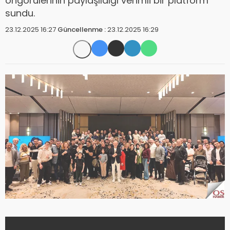
öngörülerinin paylaşıldığı verimli bir platform
sundu.
23.12.2025 16:27
Güncellenme :
23.12.2025 16:29