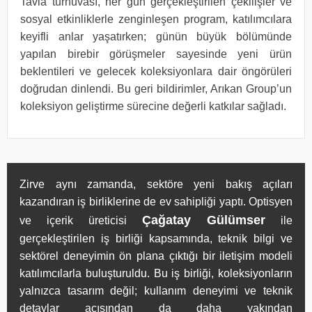
Tavla turnuvası, her gün gerçekleştirilen çekilişler ve
sosyal etkinliklerle zenginleşen program, katılımcılara
keyifli anlar yaşatırken; günün büyük bölümünde
yapılan birebir görüşmeler sayesinde yeni ürün
beklentileri ve gelecek koleksiyonlara dair öngörüleri
doğrudan dinlendi. Bu geri bildirimler, Arıkan Group’un
koleksiyon geliştirme sürecine değerli katkılar sağladı.
Zirve aynı zamanda, sektöre yeni bakış açıları
kazandıran iş birliklerine de ev sahipliği yaptı. Optisyen
Çağatay Gülümser
ve içerik üreticisi
ile
gerçekleştirilen iş birliği kapsamında, teknik bilgi ve
sektörel deneyimin ön plana çıktığı bir iletişim modeli
katılımcılarla buluşturuldu. Bu iş birliği, koleksiyonların
yalnızca tasarım değil; kullanım deneyimi ve teknik
detaylar açısından da daha yakından