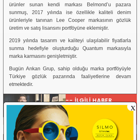
ürünler sunan kendi markası Belmond’u pazara
sunmuş, 2017 yılında ise özellikle kaliteli denim
ürünleriyle tanınan Lee Cooper markasının gözlük
üretim ve satış lisansını portföyüne eklemiştir.
2019 yılında tasarım ve kaliteyi ulaşılabilir fiyatlarla
sunma hedefiyle oluşturduğu Quantum markasıyla
marka karmasını genişletmiştir.
Bugün Arıkan Grup, sahip olduğu marka portföyüyle
Türkiye gözlük pazarında faaliyetlerine devam
etmektedir.
-- İLGİLİ HABER
X
Arıkan Group 2024 yılı ilk
çeyrekte %40 büyüdü