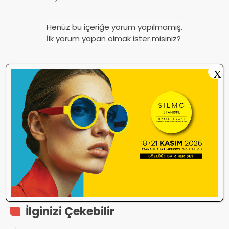
Henüz bu içeriğe yorum yapılmamış.
İlk yorum yapan olmak ister misiniz?
X
İlginizi Çekebilir