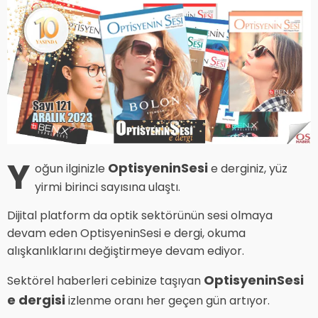
Y
OptisyeninSesi
oğun ilginizle
e derginiz, yüz
yirmi birinci sayısına ulaştı.
Dijital platform da optik sektörünün sesi olmaya
devam eden OptisyeninSesi e dergi, okuma
alışkanlıklarını değiştirmeye devam ediyor.
OptisyeninSesi
Sektörel haberleri cebinize taşıyan
e dergisi
izlenme oranı her geçen gün artıyor.