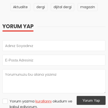
Aktualite
dergi
dijital dergi
magazin
YORUM YAP
Yorum Yap
Yorum yazma
kurallarını
okudum ve
kabul ediyorum.