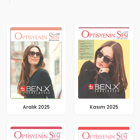
Kazandırdığınız Tek Bir Proje Var mı?”
Aralık 2025
Kasım 2025