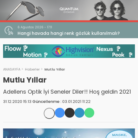
6 Ağustos 2026 - 17:11
 Açığı
Hangi havada hangi renk gözlük kullanılmalı?
ANASAYFA
Haberler
Mutlu Yıllar
Mutlu Yıllar
Adellens Optik İyi Seneler Diler!! Hoş geldin 2021
31.12.2020 15:13
Güncellenme :
03.01.2021 11:22