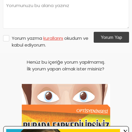
Yorum Yap
Yorum yazma
kurallarını
okudum ve
kabul ediyorum.
Henüz bu içeriğe yorum yapılmamış.
İlk yorum yapan olmak ister misiniz?
X